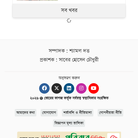
সব খবর
সম্পাদক : শ্যামল দত্ত
প্রকাশক : সাবের হোসেন চৌধুরী
অনুসরণ করুন
২০২৬
ভোরের কাগজ কর্তৃক সর্বস্বত্ব স্বত্বাধিকার সংরক্ষিত
আমাদের কথা
যোগাযোগ
শর্তাবলি ও নীতিমালা
গোপনীয়তা নীতি
বিজ্ঞাপন মূল্য তালিকা