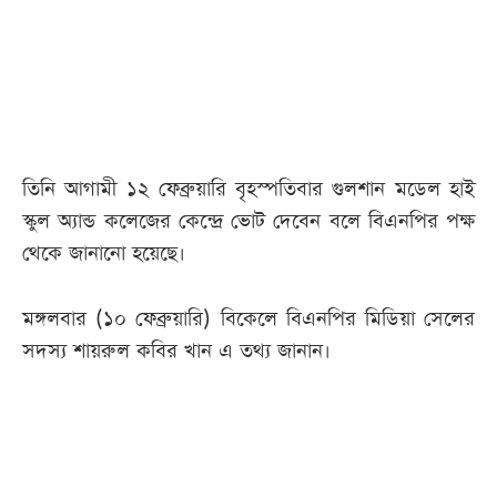
আজকের
পত্রিকা
ই-
পেপার
তিনি আগামী ১২ ফেব্রুয়ারি বৃহস্পতিবার গুলশান মডেল হাই
স্কুল অ্যান্ড কলেজের কেন্দ্রে ভোট দেবেন বলে বিএনপির পক্ষ
থেকে জানানো হয়েছে।
মঙ্গলবার (১০ ফেব্রুয়ারি) বিকেলে বিএনপির মিডিয়া সেলের
সদস্য শায়রুল কবির খান এ তথ্য জানান।