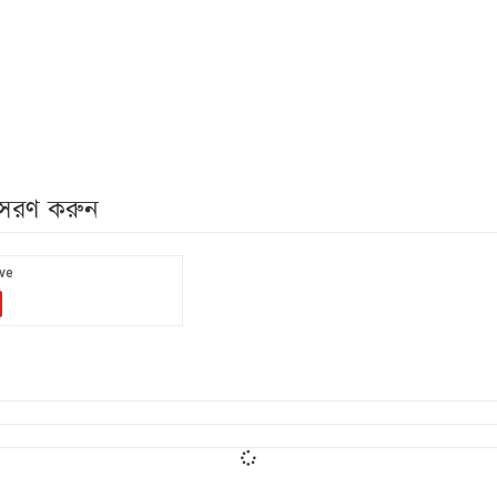
নুসরণ করুন