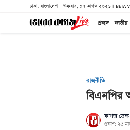
ঢাকা, বাংলাদেশ
শুক্রবার, ০৭ আগস্ট ২০২৬
BETA 
প্রচ্ছদ
জাতীয়
রাজনীতি
বিএনপির আ
কাগজ ডেস্ক
প্রকাশ: ২৫ ম