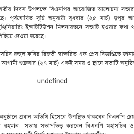
ও জাতীয় দিবস উপলক্ষে বিএনপির আয়োজিত আলোচনা সভার
ে। পূর্বঘোষিত সূচি অনুযায়ী বুধবার (২৫ মার্চ) দুপুর 
ঞ্জিনিয়ারিং ইন্সটিটিউশন মিলনায়তনে সভাটি হওয়ার কথা 
পিছিয়ে দেওয়া হয়েছে।
মহাসচিব রুহুল কবির রিজভী স্বাক্ষরিত এক প্রেস বিজ্ঞপ্তিতে জা
 আগামী শুক্রবার (২৭ মার্চ) একই সময় ও স্থানে সভাটি অনুষ্ঠ
undefined
, অনুষ্ঠানে প্রধান অতিথি হিসেবে উপস্থিত থাকবেন বিএনপি চেয়
ারেক রহমান। সভায় সভাপতিত্ব করবেন বিএনপি মহাসচিব ও 