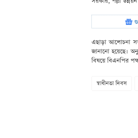
সরকার, পল্লী উন্নয়
গ
এছাড়া আলোচনা সভায়
জানানো হয়েছে। অনু
বিষয়ে বিএনপির পক্
স্বাধীনতা দিবস