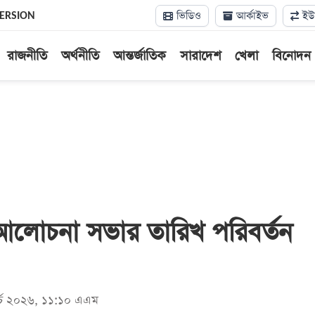
ভিডিও
আর্কাইভ
ইউন
VERSION
রাজনীতি
অর্থনীতি
আন্তর্জাতিক
সারাদেশ
খেলা
বিনোদন
লোচনা সভার তারিখ পরিবর্তন
ার্চ ২০২৬, ১১:১০ এএম