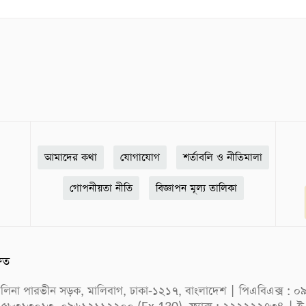
আমাদের কথা
যোগাযোগ
শর্তাবলি ও নীতিমালা
গোপনীয়তা নীতি
বিজ্ঞাপন মূল্য তালিকা
ষিত
ক সেলিনা পারভীন সড়ক, মালিবাগ, ঢাকা-১২১৭, বাংলাদেশ | পিএবিএক্স