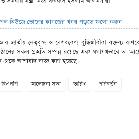
ন ও সমবায় মন্ত্রী মির্জা ফখরুল ইসলাম আলমগীর।
ুগল নিউজে ভোরের কাগজের খবর পড়তে ফলো করুন
 জাতীয় নেতৃবৃন্দ ও দেশবরেণ্য বুদ্ধিজীবীরা বক্তব্য রাখ
ষ্ঠানের সকল প্রস্তুতি সম্পন্ন রয়েছে এবং যথাযথভাবে তা 
ষ থেকে আশাবাদ ব্যক্ত করা হয়েছে।
বিএনপি
আলোচনা সভা
তারিখ
পরিবর্তন