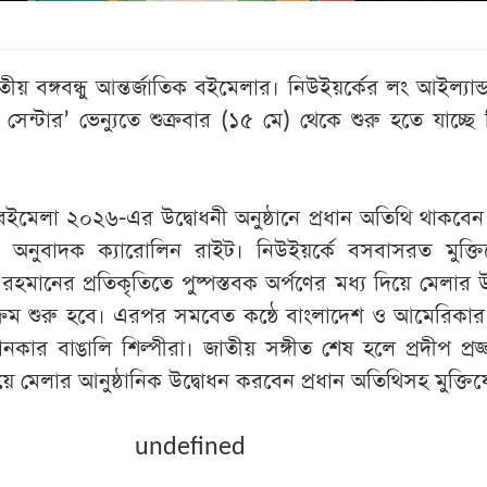
্বিতীয় বঙ্গবন্ধু আন্তর্জাতিক বইমেলার। নিউইয়র্কের লং আইল্যান
ান সেন্টার’ ভেন্যুতে শুক্রবার (১৫ মে) থেকে শুরু হতে যাচ্ছে
িক বইমেলা ২০২৬-এর উদ্বোধনী অনুষ্ঠানে প্রধান অতিথি থাকবেন প
নুবাদক ক্যারোলিন রাইট। নিউইয়র্কে বসবাসরত মুক্তিযো
ুর রহমানের প্রতিকৃতিতে পুষ্পস্তবক অর্পণের মধ্য দিয়ে মেলার উ
র্যক্রম শুরু হবে। এরপর সমবেত কন্ঠে বাংলাদেশ ও আমেরিকা
নকার বাঙালি শিল্পীরা। জাতীয় সঙ্গীত শেষ হলে প্রদীপ প্রজ্
ে মেলার আনুষ্ঠানিক উদ্বোধন করবেন প্রধান অতিথিসহ মুক্তিযো
undefined