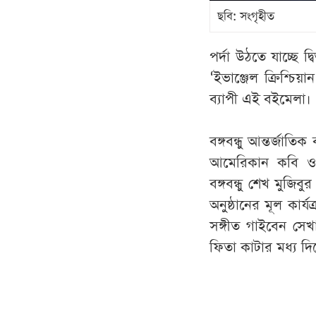
ছবি: সংগৃহীত
পর্দা উঠতে যাচ্ছে দ
‘ইভাঞ্জেল ক্রিশ্চিয়
ব্যাপী এই বইমেলা।
বঙ্গবন্ধু আন্তর্জাত
আমেরিকান কবি ও অ
বঙ্গবন্ধু শেখ মুজিব
অনুষ্ঠানের মূল কা
সঙ্গীত গাইবেন সেখা
ফিতা কাটার মধ্য দিয়