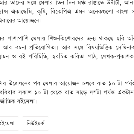
 আর তাদের সঙ্গে মেলার তিন দিন মঞ্চ রাঙাতে উদীচী, আনন্
্যান্স একাডেমি, কৃষ্টি, বিকেপিএ এমন অনেকগুলো বাংলা স
 এবারের আয়োজনে।
নের পাশাপাশি মেলায় শিশু-কিশোরদের জন্য থাকছে ছবি আঁক
ি আর রচনা প্রতিযোগিতা। আর সঙ্গে বিষয়ভিত্তিক সেমিনা
চন ও বই পরিচিতি, স্বরচিত কবিতা পাঠ, লেখক-প্রকাশক
য়টায় উদ্বোধনের পর মেলার আয়োজন চলবে রাত ১০ টা পর্যন
 রবিবার সকাল ১০ টা থেকে রাত সাড়ে দশটা পর্যন্ত একটান
্তর্জাতিক বইমেলা।
ক বইমেলা
নিউইয়র্ক