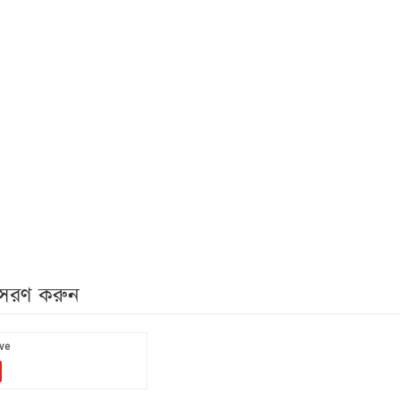
নুসরণ করুন