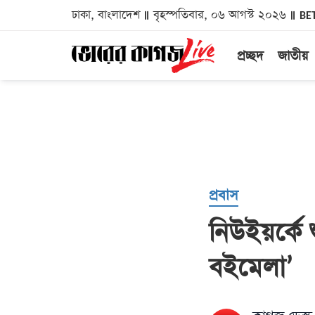
ঢাকা, বাংলাদেশ
বৃহস্পতিবার, ০৬ আগস্ট ২০২৬
BE
প্রচ্ছদ
জাতীয়
প্রবাস
নিউইয়র্কে শু
বইমেলা’