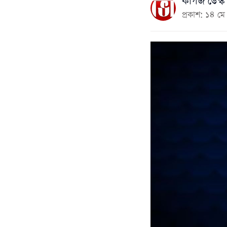
কাগজ ডেস্ক
প্রকাশ: ১৪ 