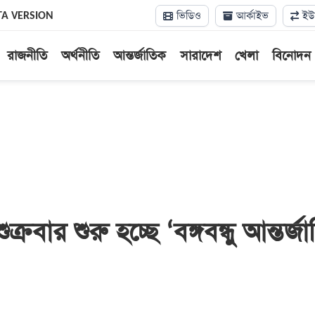
ভিডিও
আর্কাইভ
ইউন
TA VERSION
রাজনীতি
অর্থনীতি
আন্তর্জাতিক
সারাদেশ
খেলা
বিনোদন
ক্রবার শুরু হচ্ছে ‘বঙ্গবন্ধু আন্তর্জ