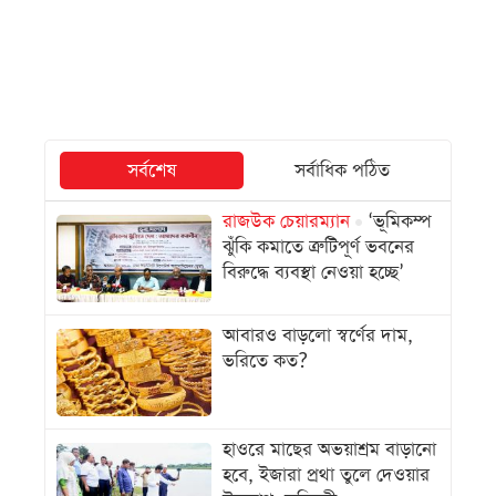
সর্বশেষ
সর্বাধিক পঠিত
রাজউক চেয়ারম্যান
‘ভূমিকম্প
ঝুঁকি কমাতে ত্রুটিপূর্ণ ভবনের
বিরুদ্ধে ব্যবস্থা নেওয়া হচ্ছে’
আবারও বাড়লো স্বর্ণের দাম,
ভরিতে কত?
হাওরে মাছের অভয়াশ্রম বাড়ানো
হবে, ইজারা প্রথা তুলে দেওয়ার