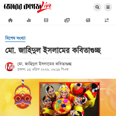
×
বিশেষ সংখ্যা
মো. জাহিদুল ইসলামের কবিতাগুচ্ছ
প্রচ্ছদ
মো. জাহিদুল ইসলামের কবিতাগুচ্ছ
প্রকাশ: ১৩ এপ্রিল ২০২৬, ০৬:১৯ পিএম
জাতীয়
রাজনীতি
অর্থনীতি
আন্তর্জাতিক
সারাদেশ