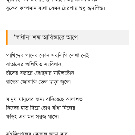
বুকের কম্পমান ব্যথা যেমন টেরপায় শুধু হৃদপিন্ড।
আজকের
পত্রিকা
‘স্বাধীন’ শব্দ আবিস্কারে আগে
ই-
পেপার
পাখিদের গানের কোন সরলিপি লেখা নেই
বাতাসের অলিখিত সংবিধান,
চাঁদের বডারে জোছনার মাইলস্টোন
রাতের জোনাকি তেল ছাড়া জ্বলে।
মানুষ মানুষের জন্য বানিয়েছে আদালত
নিজের হাত দিয়ে চোখ বাঁধা নিজের
ফড়িং এর মন সবুজ ঘাসে।
সুইমিংপুলের মেডেল ছাড়া মাছ