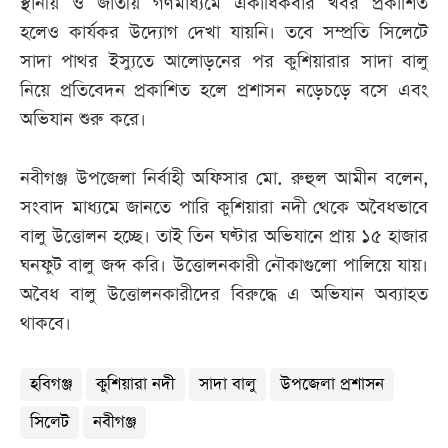
স্থানীয় ও জাতীয় গণমাধ্যমে একাধিকবার খবর প্রকাশিত
হলেও কার্যকর উদ্যোগ দেখা যায়নি। তবে সম্প্রতি সিলেটে
সাদা পাথর ইস্যুতে আলোড়নের পর কুশিয়ারার সাদা বালু
নিয়ে প্রতিবেদন প্রকাশিত হলে প্রশাসন নড়েচড়ে বসে এবং
অভিযান শুরু করে।
নবীগঞ্জ উপজেলা নির্বাহী অফিসার মো. রুহুল আমীন বলেন,
সংবাদ মাধ্যমে জানতে পারি কুশিয়ারা নদী থেকে অবৈধভাবে
বালু উত্তোলন হচ্ছে। তাই তিন ঘণ্টার অভিযানে প্রায় ১৫ হাজার
ঘনফুট বালু জব্দ করি। উত্তোলনকারী নৌকাগুলো পালিয়ে যায়।
অবৈধ বালু উত্তোলনকারীদের বিরুদ্ধে এ অভিযান অব্যাহত
থাকবে।
হবিগঞ্জ
কুশিয়ারা নদী
সাদা বালু
উপজেলা প্রশাসন
সিলেট
নবীগঞ্জ