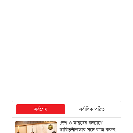
সর্বশেষ
সর্বাধিক পঠিত
দেশ ও মানুষের কল্যাণে
দায়িত্বশীলতার সঙ্গে কাজ করুন: