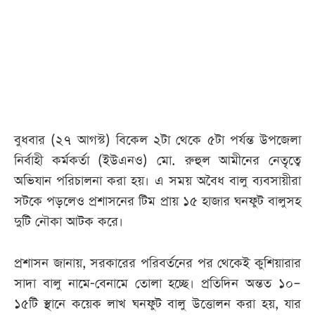
আজকের
পত্রিকা
ই-
পেপার
বুধবার (২৭ আগস্ট) বিকেল ২টা থেকে ৫টা পর্যন্ত উপজেলা
নির্বাহী কর্মকর্তা (ইউএনও) মো. রুহুল আমীনের নেতৃত্বে
অভিযান পরিচালনা করা হয়। এ সময় অবৈধ বালু ব্যবসায়ীরা
সটকে পড়লেও প্রশাসনের টিম প্রায় ১৫ হাজার ঘনফুট বালুসহ
দুটি নৌকা আটক করে।
প্রশাসন জানায়, সরকারের পরিবর্তনের পর থেকেই কুশিয়ারার
সাদা বালু নামে-বেনামে তোলা হচ্ছে। প্রতিদিন অন্তত ১০–
১৫টি স্থানে কয়েক লাখ ঘনফুট বালু উত্তোলন করা হয়, যার