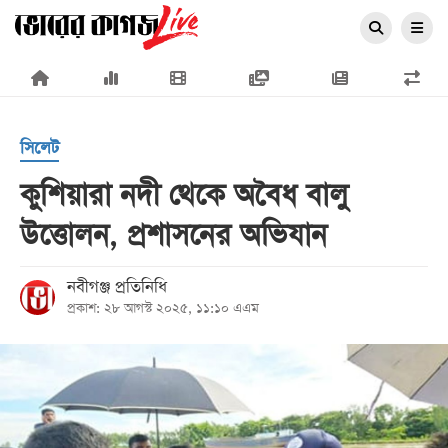
×
সিলেট
কুশিয়ারা নদী থেকে অবৈধ বালু
উত্তোলন, প্রশাসনের অভিযান
প্রচ্ছদ
জাতীয়
নবীগঞ্জ প্রতিনিধি
প্রকাশ: ২৮ আগস্ট ২০২৫, ১১:১০ এএম
রাজনীতি
অর্থনীতি
আন্তর্জাতিক
সারাদেশ