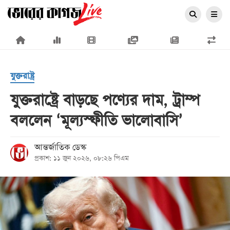
×
যুক্তরাষ্ট্র
যুক্তরাষ্ট্রে বাড়ছে পণ্যের দাম, ট্রাম্প
বললেন ‘মূল্যস্ফীতি ভালোবাসি’
প্রচ্ছদ
জাতীয়
আন্তর্জাতিক ডেস্ক
প্রকাশ: ১১ জুন ২০২৬, ০৮:২৬ পিএম
রাজনীতি
অর্থনীতি
আন্তর্জাতিক
সারাদেশ