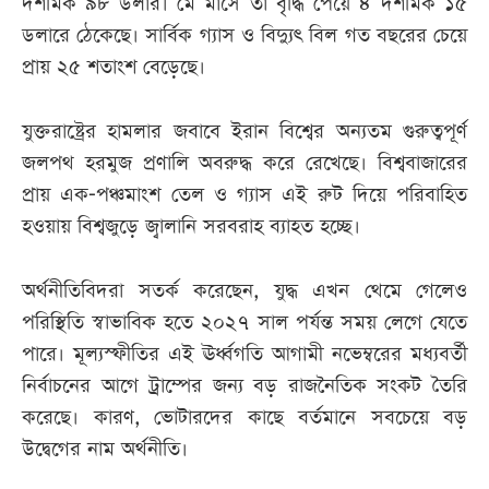
দশমিক ৯৮ ডলার। মে মাসে তা বৃদ্ধি পেয়ে ৪ দশমিক ১৫
ডলারে ঠেকেছে। সার্বিক গ্যাস ও বিদ্যুৎ বিল গত বছরের চেয়ে
প্রায় ২৫ শতাংশ বেড়েছে।
যুক্তরাষ্ট্রের হামলার জবাবে ইরান বিশ্বের অন্যতম গুরুত্বপূর্ণ
জলপথ হরমুজ প্রণালি অবরুদ্ধ করে রেখেছে। বিশ্ববাজারের
প্রায় এক-পঞ্চমাংশ তেল ও গ্যাস এই রুট দিয়ে পরিবাহিত
হওয়ায় বিশ্বজুড়ে জ্বালানি সরবরাহ ব্যাহত হচ্ছে।
অর্থনীতিবিদরা সতর্ক করেছেন, যুদ্ধ এখন থেমে গেলেও
পরিস্থিতি স্বাভাবিক হতে ২০২৭ সাল পর্যন্ত সময় লেগে যেতে
পারে। মূল্যস্ফীতির এই ঊর্ধ্বগতি আগামী নভেম্বরের মধ্যবর্তী
নির্বাচনের আগে ট্রাম্পের জন্য বড় রাজনৈতিক সংকট তৈরি
করেছে। কারণ, ভোটারদের কাছে বর্তমানে সবচেয়ে বড়
উদ্বেগের নাম অর্থনীতি।