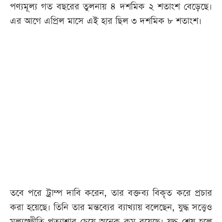
পণ্যমূল্য গত বছরের তুলনায় ৪ দশমিক ২ শতাংশ বেড়েছে।
এর আগে এপ্রিল মাসে এই হার ছিল ৩ দশমিক ৮ শতাংশ।
তবে পরে ট্রাম্প দাবি করেন, তার বক্তব্য বিকৃত করে প্রচার
করা হয়েছে। তিনি তার মন্তব্যের ব্যাখ্যায় বলেছেন, যুদ্ধ সত্ত্বেও
মূল্যস্ফীতি প্রত্যাশার চেয়ে অনেক কম রয়েছে। যুদ্ধ শেষ হলে