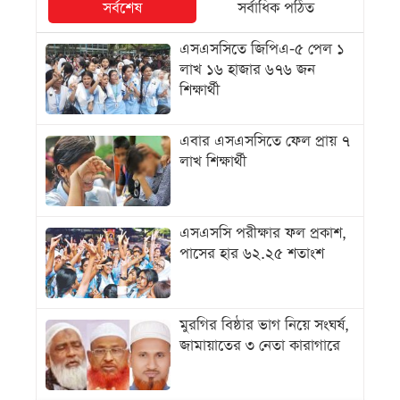
সর্বশেষ
সর্বাধিক পঠিত
এসএসসিতে জিপিএ-৫ পেল ১
লাখ ১৬ হাজার ৬৭৬ জন
শিক্ষার্থী
এবার এসএসসিতে ফেল প্রায় ৭
লাখ শিক্ষার্থী
এসএসসি পরীক্ষার ফল প্রকাশ,
পাসের হার ৬২.২৫ শতাংশ
মুরগির বিষ্ঠার ভাগ নিয়ে সংঘর্ষ,
জামায়াতের ৩ নেতা কারাগারে