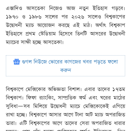
এস্তাদিও আসতেকা নিজেও আজ নতুন ইতিহাস গড়বে।
১৯৭০ ও ১৯৮৬ সালের পর ২০২৬ সালেও বিশ্বকাপের
উদ্বোধনী ম্যাচ আয়োজন করছে এই মাঠ। অর্থাৎ বিশ্বকাপ
ইতিহাসে প্রথম স্টেডিয়াম হিসেবে তিনটি আসরের উদ্বোধনী
ম্যাচের সাক্ষী হচ্ছে আসতেকা।
গুগল নিউজে ভোরের কাগজের খবর পড়তে ফলো
করুন
বিশ্বকাপে মেক্সিকোর অভিজ্ঞতা বিশাল। এবার তাদের ১৭তম
বিশ্বকাপ। ফিফা র‍্যাংকিং, সাম্প্রতিক ফর্ম এবং ঘরের মাঠের
সুবিধা—সব মিলিয়ে উদ্বোধনী ম্যাচে মেক্সিকোকেই এগিয়ে
রাখা হচ্ছে। বিশ্বকাপে আসার আগে টানা আট ম্যাচ অপরাজিত
তারা। এটি বিশ্বকাপের আগে তাদের সেরা অপরাজিত ধারার