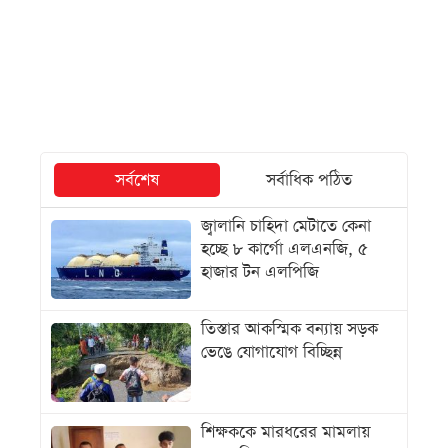
সর্বশেষ
সর্বাধিক পঠিত
জ্বালানি চাহিদা মেটাতে কেনা
হচ্ছে ৮ কার্গো এলএনজি, ৫
হাজার টন এলপিজি
তিস্তার আকস্মিক বন্যায় সড়ক
ভেঙে যোগাযোগ বিচ্ছিন্ন
শিক্ষককে মারধরের মামলায়