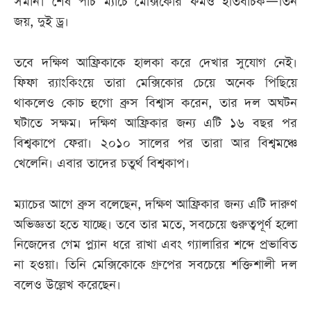
সমান। শেষ পাঁচ ম্যাচে মেক্সিকোর ফর্মও ইতিবাচক—তিন
জয়, দুই ড্র।
তবে দক্ষিণ আফ্রিকাকে হালকা করে দেখার সুযোগ নেই।
ফিফা র‍্যাংকিংয়ে তারা মেক্সিকোর চেয়ে অনেক পিছিয়ে
থাকলেও কোচ হুগো ব্রুস বিশ্বাস করেন, তার দল অঘটন
ঘটাতে সক্ষম। দক্ষিণ আফ্রিকার জন্য এটি ১৬ বছর পর
বিশ্বকাপে ফেরা। ২০১০ সালের পর তারা আর বিশ্বমঞ্চে
খেলেনি। এবার তাদের চতুর্থ বিশ্বকাপ।
ম্যাচের আগে ব্রুস বলেছেন, দক্ষিণ আফ্রিকার জন্য এটি দারুণ
অভিজ্ঞতা হতে যাচ্ছে। তবে তার মতে, সবচেয়ে গুরুত্বপূর্ণ হলো
নিজেদের গেম প্ল্যান ধরে রাখা এবং গ্যালারির শব্দে প্রভাবিত
না হওয়া। তিনি মেক্সিকোকে গ্রুপের সবচেয়ে শক্তিশালী দল
বলেও উল্লেখ করেছেন।