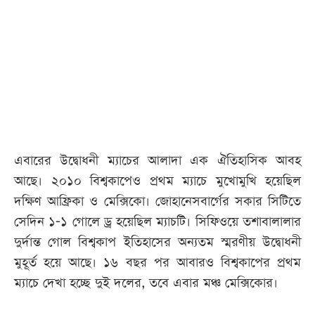
আজকের
পত্রিকা
ই-
পেপার
এবারের উদ্বোধনী ম্যাচের আলাদা এক ঐতিহাসিক আবহ
আছে। ২০১০ বিশ্বকাপেও প্রথম ম্যাচে মুখোমুখি হয়েছিল
দক্ষিণ আফ্রিকা ও মেক্সিকো। জোহানেসবার্গের সকার সিটিতে
সেদিন ১-১ গোলে ড্র হয়েছিল ম্যাচটি। সিফিওয়ে তশাবালালার
দুর্দান্ত গোল বিশ্বকাপ ইতিহাসের অন্যতম স্মরণীয় উদ্বোধনী
মুহূর্ত হয়ে আছে। ১৬ বছর পর আবারও বিশ্বকাপের প্রথম
ম্যাচে দেখা হচ্ছে দুই দলের, তবে এবার মঞ্চ মেক্সিকোর।