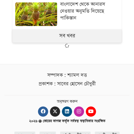
বাংলাদেশ থেকে আনারস
নেওয়ার অনুমতি দিয়েছে
পাকিস্তান
সব খবর
সম্পাদক : শ্যামল দত্ত
প্রকাশক : সাবের হোসেন চৌধুরী
অনুসরণ করুন
২০২৬
ভোরের কাগজ কর্তৃক সর্বস্বত্ব স্বত্বাধিকার সংরক্ষিত