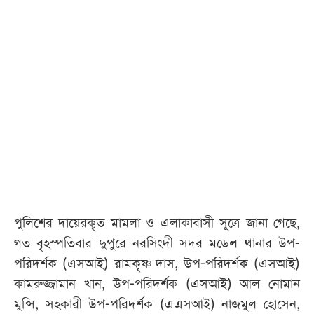
পুলিশের দায়েরকৃত মামলা ও এলাকাবাসী সূত্রে জানা গেছে,
গত বৃহস্পতিবার দুপুরে নরসিংদী সদর মডেল থানার উপ-
পরিদর্শক (এসআই) রামকৃষ্ণ দাস, উপ-পরিদর্শক (এসআই)
কামরুজ্জামান খান, উপ-পরিদর্শক (এসআই) আল নোমান
মুন্সি, সহকারী উপ-পরিদর্শক (এএসআই) নাজমুল হোসেন,