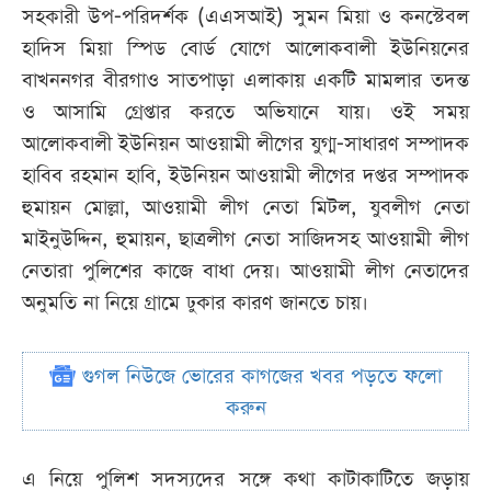
সহকারী উপ-পরিদর্শক (এএসআই) সুমন মিয়া ও কনস্টেবল
হাদিস মিয়া স্পিড বোর্ড যোগে আলোকবালী ইউনিয়নের
বাখননগর বীরগাও সাতপাড়া এলাকায় একটি মামলার তদন্ত
ও আসামি গ্রেপ্তার করতে অভিযানে যায়। ওই সময়
আলোকবালী ইউনিয়ন আওয়ামী লীগের যুগ্ম-সাধারণ সম্পাদক
হাবিব রহমান হাবি, ইউনিয়ন আওয়ামী লীগের দপ্তর সম্পাদক
হুমায়ন মোল্লা, আওয়ামী লীগ নেতা মিটল, যুবলীগ নেতা
মাইনুউদ্দিন, হুমায়ন, ছাত্রলীগ নেতা সাজিদসহ আওয়ামী লীগ
নেতারা পুলিশের কাজে বাধা দেয়। আওয়ামী লীগ নেতাদের
অনুমতি না নিয়ে গ্রামে ঢুকার কারণ জানতে চায়।
গুগল নিউজে ভোরের কাগজের খবর পড়তে ফলো
করুন
এ নিয়ে পুলিশ সদস্যদের সঙ্গে কথা কাটাকাটিতে জড়ায়