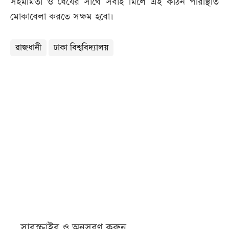
সহমর্মিতা ও ধৈর্যের সাথে সবাই মিলে এই কঠিন পরিস্থিতি
মোকাবেলা করতে সক্ষম হবো।
রাজধানী
ঢাকা বিশ্ববিদ্যালয়
সাবস্ক্রাইব ও অনুসরণ করুন