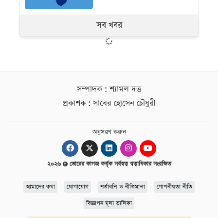
সব খবর
সম্পাদক : শ্যামল দত্ত
প্রকাশক : সাবের হোসেন চৌধুরী
অনুসরণ করুন
২০২৬
ভোরের কাগজ কর্তৃক সর্বস্বত্ব স্বত্বাধিকার সংরক্ষিত
আমাদের কথা
যোগাযোগ
শর্তাবলি ও নীতিমালা
গোপনীয়তা নীতি
বিজ্ঞাপন মূল্য তালিকা