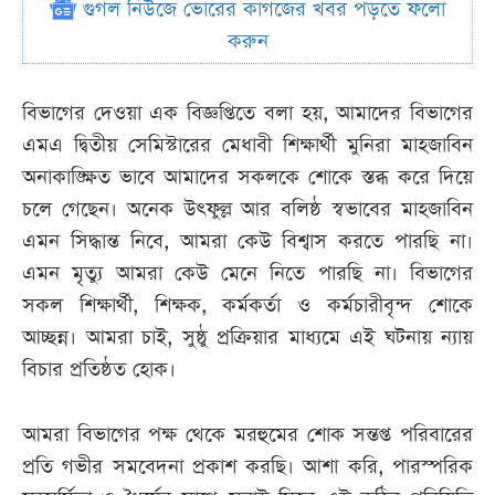
গুগল নিউজে ভোরের কাগজের খবর পড়তে ফলো
করুন
বিভাগের দেওয়া এক বিজ্ঞপ্তিতে বলা হয়, আমাদের বিভাগের
এমএ দ্বিতীয় সেমিস্টারের মেধাবী শিক্ষার্থী মুনিরা মাহজাবিন
অনাকাঙ্ক্ষিত ভাবে আমাদের সকলকে শোকে স্তব্ধ করে দিয়ে
চলে গেছেন। অনেক উৎফুল্ল আর বলিষ্ঠ স্বভাবের মাহজাবিন
এমন সিদ্ধান্ত নিবে, আমরা কেউ বিশ্বাস করতে পারছি না।
এমন মৃত্যু আমরা কেউ মেনে নিতে পারছি না। বিভাগের
সকল শিক্ষার্থী, শিক্ষক, কর্মকর্তা ও কর্মচারীবৃন্দ শোকে
আচ্ছন্ন। আমরা চাই, সুষ্ঠু প্রক্রিয়ার মাধ্যমে এই ঘটনায় ন্যায়
বিচার প্রতিষ্ঠত হোক।
আমরা বিভাগের পক্ষ থেকে মরহুমের শোক সন্তপ্ত পরিবারের
প্রতি গভীর সমবেদনা প্রকাশ করছি। আশা করি, পারস্পরিক