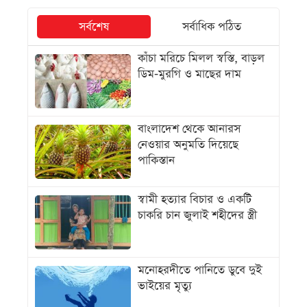
সর্বশেষ
সর্বাধিক পঠিত
কাঁচা মরিচে মিলল স্বস্তি, বাড়ল
ডিম-মুরগি ও মাছের দাম
বাংলাদেশ থেকে আনারস
নেওয়ার অনুমতি দিয়েছে
পাকিস্তান
স্বামী হত্যার বিচার ও একটি
চাকরি চান জুলাই শহীদের স্ত্রী
মনোহরদীতে পানিতে ডুবে দুই
ভাইয়ের মৃত্যু