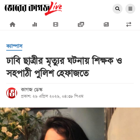
×
ক্যাম্পাস
ঢাবি ছাত্রীর মৃত্যুর ঘটনায় শিক্ষক ও
সহপাঠী পুলিশ হেফাজতে
প্রচ্ছদ
জাতীয়
কাগজ ডেস্ক
প্রকাশ: ২৬ এপ্রিল ২০২৬, ০৪:৩৮ পিএম
রাজনীতি
অর্থনীতি
আন্তর্জাতিক
সারাদেশ