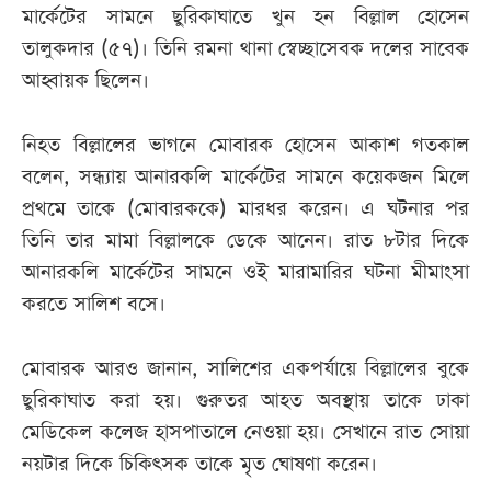
মার্কেটের সামনে ছুরিকাঘাতে খুন হন বিল্লাল হোসেন
তালুকদার (৫৭)। তিনি রমনা থানা স্বেচ্ছাসেবক দলের সাবেক
আহ্বায়ক ছিলেন।
নিহত বিল্লালের ভাগনে মোবারক হোসেন আকাশ গতকাল
বলেন, সন্ধ্যায় আনারকলি মার্কেটের সামনে কয়েকজন মিলে
প্রথমে তাকে (মোবারককে) মারধর করেন। এ ঘটনার পর
তিনি তার মামা বিল্লালকে ডেকে আনেন। রাত ৮টার দিকে
আনারকলি মার্কেটের সামনে ওই মারামারির ঘটনা মীমাংসা
করতে সালিশ বসে।
মোবারক আরও জানান, সালিশের একপর্যায়ে বিল্লালের বুকে
ছুরিকাঘাত করা হয়। গুরুতর আহত অবস্থায় তাকে ঢাকা
মেডিকেল কলেজ হাসপাতালে নেওয়া হয়। সেখানে রাত সোয়া
নয়টার দিকে চিকিৎসক তাকে মৃত ঘোষণা করেন।