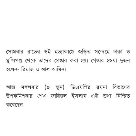
আজকের
পত্রিকা
ই-
পেপার
সোমবার রাতের ওই হত্যাকাণ্ডে জড়িত সন্দেহে ঢাকা ও
মুন্সিগঞ্জ থেকে তাদের গ্রেপ্তার করা হয়। গ্রেপ্তার হওয়া দুজন
হলেন- রিয়াজ ও আল আমিন।
আজ মঙ্গলবার (৯ জুন) ডিএমপির রমনা বিভাগের
উপকমিশনার শেখ জাহিদুল ইসলাম এই তথ্য নিশ্চিত
করেছেন।