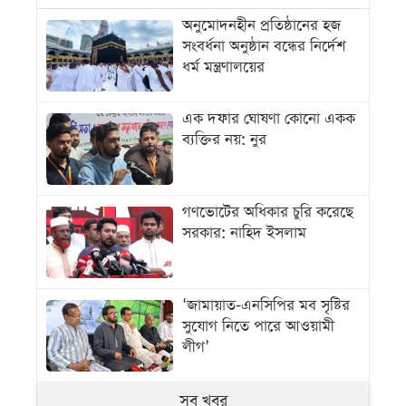
অনুমোদনহীন প্রতিষ্ঠানের হজ
সংবর্ধনা অনুষ্ঠান বন্ধের নির্দেশ
ধর্ম মন্ত্রণালয়ের
এক দফার ঘোষণা কোনো একক
ব্যক্তির নয়: নুর
গণভোটের অধিকার চুরি করেছে
সরকার: নাহিদ ইসলাম
‘জামায়াত-এনসিপির মব সৃষ্টির
সুযোগ নিতে পারে আওয়ামী
লীগ’
সব খবর