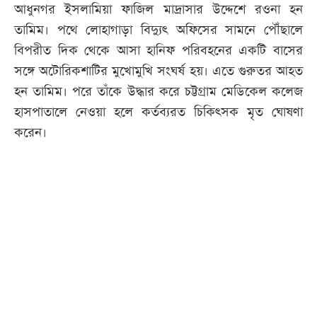
আধুনগর ইসলামিয়া ফাজিল মাদ্রাসার উদ্দেশে রওনা হন
তামিম। পথে লোহাগাড়া বিদ্যুৎ অফিসের সামনে পৌঁছালে
বিপরীত দিক থেকে আসা হানিফ পরিবহনের একটি বাসের
সঙ্গে অটোরিকশাটির মুখোমুখি সংঘর্ষ হয়। এতে গুরুতর আহত
হন তামিম। পরে তাঁকে উদ্ধার করে চট্টগ্রাম মেডিকেল কলেজ
হাসপাতালে নেওয়া হলে কর্তব্যরত চিকিৎসক মৃত ঘোষণা
করেন।