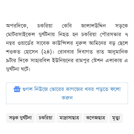
অপরদিকে, চকরিয়া কেবি জালালউদ্দিন সড়কে
মোটরসাইকেল দুর্ঘটনায় নিহত হন চকরিয়া পৌরসভার ৭
নম্বর ওয়ার্ডের সাবেক কাউন্সিলর নুরুল আমিনের বড় ছেলে
শওকত হোসেন (২৪)। রোববার দিবাগত রাত আনুমানিক
৯টার দিকে সাহারবিল ইউনিয়নের রামপুর স্টেশন এলাকায় এ
দুর্ঘটনা ঘটে।
গুগল নিউজে ভোরের কাগজের খবর পড়তে ফলো
করুন
সড়ক দুর্ঘটনা
চকরিয়া
মাদ্রাসাছাত্র
কলেজছাত্র
মৃত্যু