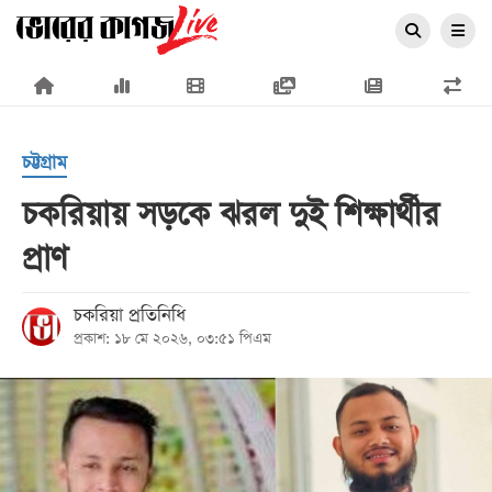
×
চট্টগ্রাম
চকরিয়ায় সড়কে ঝরল দুই শিক্ষার্থীর
প্রাণ
প্রচ্ছদ
জাতীয়
চকরিয়া প্রতিনিধি
প্রকাশ: ১৮ মে ২০২৬, ০৩:৫১ পিএম
রাজনীতি
অর্থনীতি
আন্তর্জাতিক
সারাদেশ