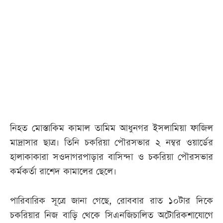
আজকের
পত্রিকা
ই-
পেপার
নিহত মোস্তাকিম কামাল তামিম আধুনগর ইসলামিয়া ফাজিল
মাদ্রাসার ছাত্র। তিনি চকরিয়া পৌরসভার ২ নম্বর ওয়ার্ডের
হালাকাকারা সওদাগরপাড়ার বাসিন্দা ও চকরিয়া পৌরসভার
কর্মকর্তা রাশেদ কামালের ছেলে।
পারিবারিক সূত্রে জানা গেছে, রোববার রাত ১০টার দিকে
চকরিয়ার নিজ বাড়ি থেকে সিএনজিচালিত অটোরিকশাযোগে