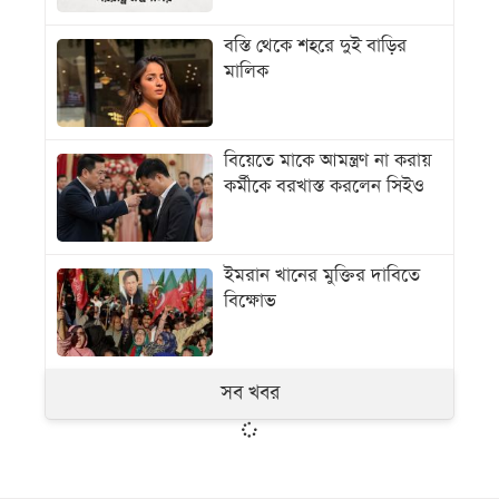
বস্তি থেকে শহরে দুই বাড়ির
মালিক
বিয়েতে মাকে আমন্ত্রণ না করায়
কর্মীকে বরখাস্ত করলেন সিইও
ইমরান খানের মুক্তির দাবিতে
বিক্ষোভ
সব খবর