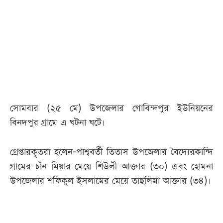
সোমবার (২৫ মে) উপজেলার গোবিন্দপুর ইউনিয়নের
বিনদপুর গ্রামে এ ঘটনা ঘটে।
গ্রেপ্তারকৃতরা হলেন-পাশ্ববর্তী তিতাস উপজেলার বৈদ্যেরকান্দি
গ্রামের চাঁন মিয়ার মেয়ে শিউলী আক্তার (৩০) এবং হোমনা
উপজেলার শফিকুল ইসলামের মেয়ে তাছলিমা আক্তার (৩৪)।