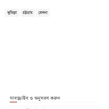
কুমিল্লা
চট্টগ্রাম
মেঘনা
সাবস্ক্রাইব ও অনুসরণ করুন