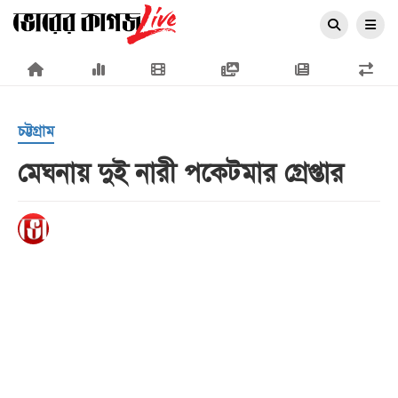
×
চট্টগ্রাম
মেঘনায় দুই নারী পকেটমার গ্রেপ্তার
প্রচ্ছদ
জাতীয়
রাজনীতি
অর্থনীতি
আন্তর্জাতিক
সারাদেশ