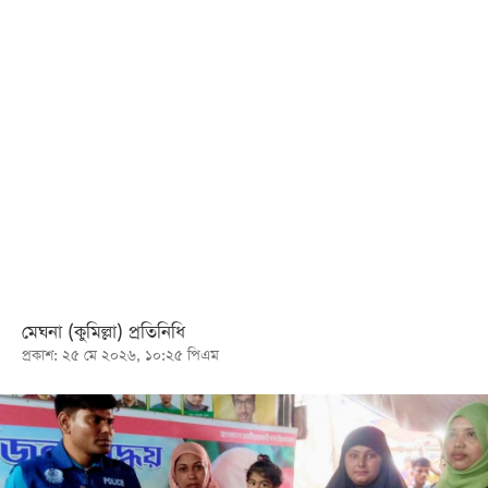
খেলা
বিনোদন
লাইফ
স্টাইল
শিক্ষা
তথ্যপ্রযুক্তি
সব
বিভাগ
মেঘনা (কুমিল্লা) প্রতিনিধি
ছবি
প্রকাশ: ২৫ মে ২০২৬, ১০:২৫ পিএম
ভিডিও
আর্কাইভ