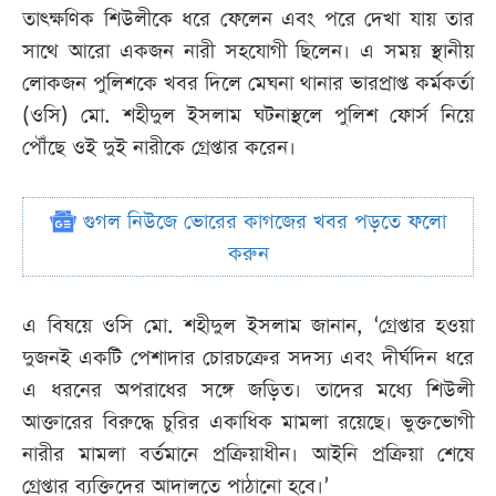
তাৎক্ষণিক শিউলীকে ধরে ফেলেন এবং পরে দেখা যায় তার
সাথে আরো একজন নারী সহযোগী ছিলেন। এ সময় স্থানীয়
লোকজন পুলিশকে খবর দিলে মেঘনা থানার ভারপ্রাপ্ত কর্মকর্তা
(ওসি) মো. শহীদুল ইসলাম ঘটনাস্থলে পুলিশ ফোর্স নিয়ে
পৌঁছে ওই দুই নারীকে গ্রেপ্তার করেন।
গুগল নিউজে ভোরের কাগজের খবর পড়তে ফলো
করুন
এ বিষয়ে ওসি মো. শহীদুল ইসলাম জানান, ‘গ্রেপ্তার হওয়া
দুজনই একটি পেশাদার চোরচক্রের সদস্য এবং দীর্ঘদিন ধরে
এ ধরনের অপরাধের সঙ্গে জড়িত। তাদের মধ্যে শিউলী
আক্তারের বিরুদ্ধে চুরির একাধিক মামলা রয়েছে। ভুক্তভোগী
নারীর মামলা বর্তমানে প্রক্রিয়াধীন। আইনি প্রক্রিয়া শেষে
গ্রেপ্তার ব্যক্তিদের আদালতে পাঠানো হবে।’