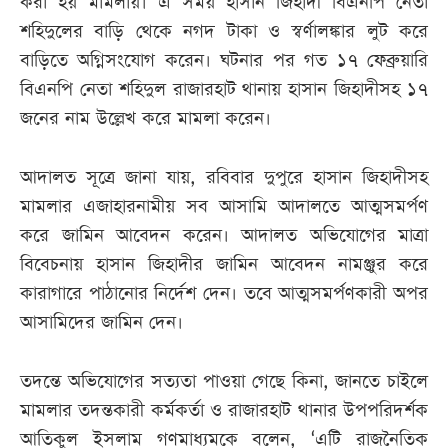
করা হয় মামলায়। এ সময় হাসান জিহাদী বিএনপি নেতা
শহিদুলের বাড়ি থেকে নগদ টাকা ও স্বর্ণালঙ্কার লুট করে
বাড়িতে অগ্নিসংযোগ করেন। ঘটনার পর গত ১৭ ফেব্রুয়ারি
বিএনপি নেতা শহিদুল রাজারহাট থানায় হাসান জিহাদীসহ ১৭
জনের নাম উল্লেখ করে মামলা করেন।
আদালত সূত্রে জানা যায়, রবিবার দুপুরে হাসান জিহাদীসহ
মামলার এজাহারনামীয় সব আসামি আদালতে আত্মসমর্পণ
করে জামিন আবেদন করেন। আদালত অভিযোগের মাত্রা
বিবেচনায় হাসান জিহাদীর জামিন আবেদন নামঞ্জুর করে
কারাগারে পাঠানোর নির্দেশ দেন। তবে আত্মসমর্পণকারী অপর
আসামিদের জামিন দেন।
তদন্তে অভিযোগের সত্যতা পাওয়া গেছে কিনা, জানতে চাইলে
মামলার তদন্তকারী কর্মকর্তা ও রাজারহাট থানার উপপরিদর্শক
আতিকুল ইসলাম গণমাধ্যমকে বলেন, ‘এটি রাজনৈতিক