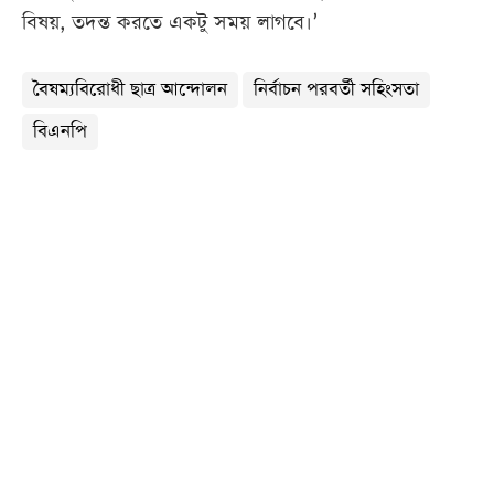
বিষয়, তদন্ত করতে একটু সময় লাগবে।’
বৈষম্যবিরোধী ছাত্র আন্দোলন
নির্বাচন পরবর্তী সহিংসতা
বিএনপি