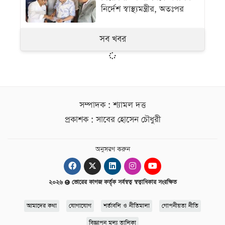
নির্দেশ স্বাস্থ্যমন্ত্রীর, অতঃপর
সব খবর
সম্পাদক : শ্যামল দত্ত
প্রকাশক : সাবের হোসেন চৌধুরী
অনুসরণ করুন
২০২৬
ভোরের কাগজ কর্তৃক সর্বস্বত্ব স্বত্বাধিকার সংরক্ষিত
আমাদের কথা
যোগাযোগ
শর্তাবলি ও নীতিমালা
গোপনীয়তা নীতি
বিজ্ঞাপন মূল্য তালিকা