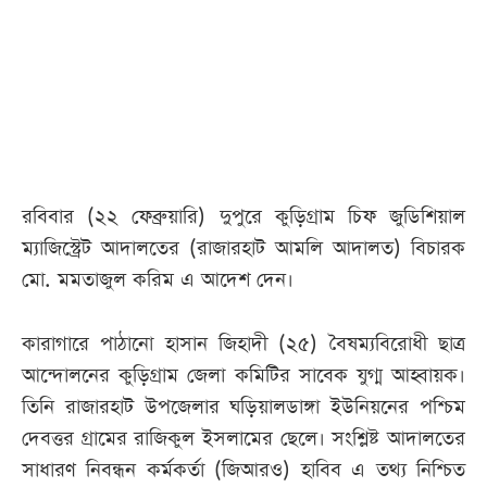
আজকের
পত্রিকা
ই-
পেপার
রবিবার (২২ ফেব্রুয়ারি) দুপুরে কুড়িগ্রাম চিফ জুডিশিয়াল
ম্যাজিস্ট্রেট আদালতের (রাজারহাট আমলি আদালত) বিচারক
মো. মমতাজুল করিম এ আদেশ দেন।
কারাগারে পাঠানো হাসান জিহাদী (২৫) বৈষম্যবিরোধী ছাত্র
আন্দোলনের কুড়িগ্রাম জেলা কমিটির সাবেক যুগ্ম আহ্বায়ক।
তিনি রাজারহাট উপজেলার ঘড়িয়ালডাঙ্গা ইউনিয়নের পশ্চিম
দেবত্তর গ্রামের রাজিকুল ইসলামের ছেলে। সংশ্লিষ্ট আদালতের
সাধারণ নিবন্ধন কর্মকর্তা (জিআরও) হাবিব এ তথ্য নিশ্চিত