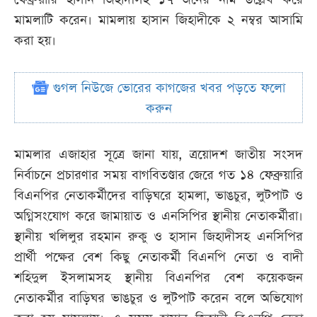
মামলাটি করেন। মামলায় হাসান জিহাদীকে ২ নম্বর আসামি
করা হয়।
গুগল নিউজে ভোরের কাগজের খবর পড়তে ফলো
করুন
মামলার এজাহার সূত্রে জানা যায়, ত্রয়োদশ জাতীয় সংসদ
নির্বাচনে প্রচারণার সময় বাগবিতণ্ডার জেরে গত ১৪ ফেব্রুয়ারি
বিএনপির নেতাকর্মীদের বাড়িঘরে হামলা, ভাঙচুর, লুটপাট ও
অগ্নিসংযোগ করে জামায়াত ও এনসিপির স্থানীয় নেতাকর্মীরা।
স্থানীয় খলিলুর রহমান রুকু ও হাসান জিহাদীসহ এনসিপির
প্রার্থী পক্ষের বেশ কিছু নেতাকর্মী বিএনপি নেতা ও বাদী
শহিদুল ইসলামসহ স্থানীয় বিএনপির বেশ কয়েকজন
নেতাকর্মীর বাড়িঘর ভাঙচুর ও লুটপাট করেন বলে অভিযোগ