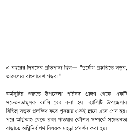
আজকের
পত্রিকা
ই-
পেপার
এ বছরের দিবসের প্রতিপাদ্য ছিল— “দুর্যোগ প্রস্তুতিতে লড়ব,
তারুণ্যের বাংলাদেশ গড়ব।”
কর্মসূচির শুরুতে উপজেলা পরিষদ প্রাঙ্গণ থেকে একটি
সচেতনতামূলক র‍্যালি বের করা হয়। র‍্যালিটি উপজেলার
বিভিন্ন সড়ক প্রদক্ষিণ করে পুনরায় একই স্থানে এসে শেষ হয়।
পরে অগ্নিকাণ্ড থেকে রক্ষা পাওয়ার কৌশল সম্পর্কে সচেতনতা
বাড়াতে অগ্নিনির্বাপণ বিষয়ক মহড়া প্রদর্শন করা হয়।