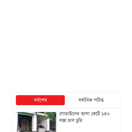
সর্বশেষ
সর্বাধিক পঠিত
গোডাউনের তালা কেটে ১৫০
বস্তা চাল চুরি