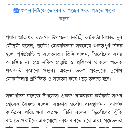
গুগল নিউজে ভোরের কাগজের খবর পড়তে ফলো
করুন
প্রধান অতিথির বক্তব্যে উপজেলা নির্বাহী কর্মকর্তা রিফাত নুর
মৌসুমী বলেন, দুর্যোগ মোকাবিলায় সবচেয়ে গুরুত্বপূর্ণ বিষয়
হলো পূর্বপ্রস্তুতি ও সচেতনতা। তিনি বলেন, “দুর্যোগের সময়
আতঙ্কিত না হয়ে সঠিক প্রস্তুতি ও প্রশিক্ষণ থাকলে অনেক
ক্ষয়ক্ষতি কমানো সম্ভব। এজন্য তরুণ প্রজন্মকে দুর্যোগ
মোকাবিলায় প্রশিক্ষিত ও সচেতন করে গড়ে তুলতে হবে।
সভাপতির বক্তব্যে উপজেলা প্রকল্প বাস্তবায়ন কর্মকর্তা সাগর
হোসেন সৈকত বলেন, সরকার দুর্যোগ ব্যবস্থাপনায় ব্যাপক
কার্যক্রম পরিচালনা করছে। তিনি বলেন, “দুর্যোগের ঝুঁকি
কমাতে সবাইকে একযোগে কাজ করতে হবে এবং সচেতনতা