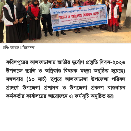
খেলা
বিনোদন
লাইফ
স্টাইল
শিক্ষা
ছবি: কাগজ প্রতিবেদক
তথ্যপ্রযুক্তি
ফরিদপুরের আলফাডাঙ্গায় জাতীয় দুর্যোগ প্রস্তুতি দিবস-২০২৬
সব
উপলক্ষে র‍্যালি ও অগ্নিকাণ্ড বিষয়ক মহড়া অনুষ্ঠিত হয়েছে।
বিভাগ
মঙ্গলবার (১০ মার্চ) দুপুরে আলফাডাঙ্গা উপজেলা পরিষদ
প্রাঙ্গণে উপজেলা প্রশাসন ও উপজেলা প্রকল্প বাস্তবায়ন
ছবি
কর্মকর্তার কার্যালয়ের আয়োজনে এ কর্মসূচি অনুষ্ঠিত হয়।
ভিডিও
আর্কাইভ