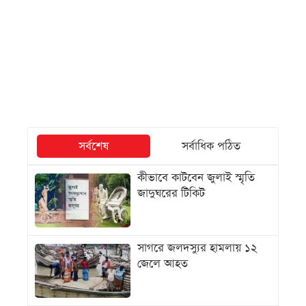
সর্বশেষ
সর্বাধিক পঠিত
কীভাবে কাটবেন জুলাই স্মৃতি
জাদুঘরের টিকিট
সাগরে জলদস্যুর হামলায় ১২
জেলে আহত