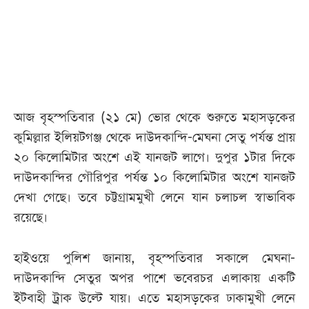
আজকের
পত্রিকা
ই-
পেপার
আজ বৃহস্পতিবার (২১ মে) ভোর থেকে শুরুতে মহাসড়কের
কুমিল্লার ইলিয়টগঞ্জ থেকে দাউদকান্দি-মেঘনা সেতু পর্যন্ত প্রায়
২০ কিলোমিটার অংশে এই যানজট লাগে। দুপুর ১টার দিকে
দাউদকান্দির গৌরিপুর পর্যন্ত ১০ কিলোমিটার অংশে যানজট
দেখা গেছে। তবে চট্টগ্রামমুখী লেনে যান চলাচল স্বাভাবিক
রয়েছে।
হাইওয়ে পুলিশ জানায়, বৃহস্পতিবার সকালে মেঘনা-
দাউদকান্দি সেতুর অপর পাশে ভবেরচর এলাকায় একটি
ইটবাহী ট্রাক উল্টে যায়। এতে মহাসড়কের ঢাকামুখী লেনে