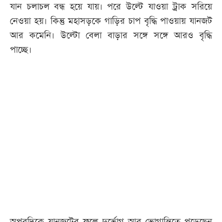
যান চলাচল বন্ধ হয়ে যায়। পরে উল্টে যাওয়া ট্রাক সরিয়ে
নেওয়া হয়। কিন্তু মহাসড়কে গাড়ির চাপ বৃদ্ধি পাওয়ায় যানজট
আর কমেনি। উল্টো বেলা বাড়ার সঙ্গে সঙ্গে আরও বৃদ্ধি
পাচ্ছে।
অপরদিকে যানজটের ফলে দুর্ভোগ আর ভোগান্তিতে পড়েছেন