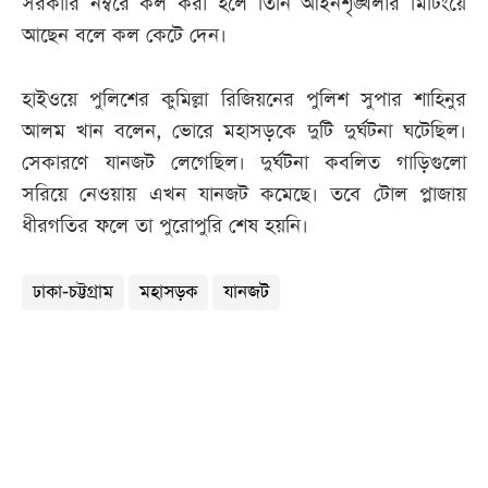
সরকারি নম্বরে কল করা হলে তিনি আইনশৃঙ্খলার মিটিংয়ে
আছেন বলে কল কেটে দেন।
হাইওয়ে পুলিশের কুমিল্লা রিজিয়নের পুলিশ সুপার শাহিনুর
আলম খান বলেন, ভোরে মহাসড়কে দুটি দুর্ঘটনা ঘটেছিল।
সেকারণে যানজট লেগেছিল। দুর্ঘটনা কবলিত গাড়িগুলো
সরিয়ে নেওয়ায় এখন যানজট কমেছে। তবে টোল প্লাজায়
ধীরগতির ফলে তা পুরোপুরি শেষ হয়নি।
ঢাকা-চট্টগ্রাম
মহাসড়ক
যানজট