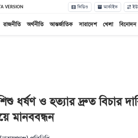
ভিডিও
আর্কাইভ
ইউন
TA VERSION
রাজনীতি
অর্থনীতি
আন্তর্জাতিক
সারাদেশ
খেলা
বিনোদন
িশু ধর্ষণ ও হত্যার দ্রুত বিচার দা
য়ে মানববন্ধন