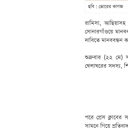
ছবি ‍: ভোরের কাগজ
রামিসা, আছিয়াসহ দে
সোনারগাঁওয়ে মানবব
দাবিতে মানববন্ধন
শুক্রবার (২২ মে) 
খেলাঘরের সদস্য, শিক
পরে প্রেস ক্লাবের
সামনে গিয়ে প্রতি