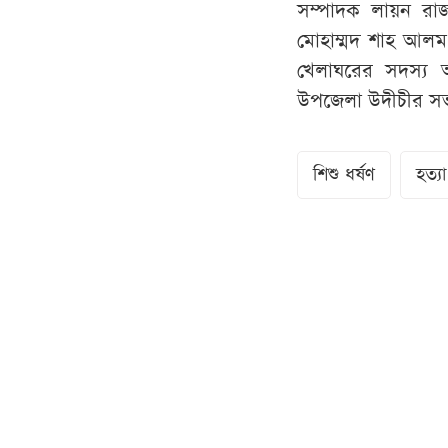
সম্পাদক লায়ন রাজা
মোহাম্মদ শাহ আলম, 
খেলাঘরের সদস্য 
উপজেলা উদীচীর সভা
শিশু ধর্ষণ
হত্যা