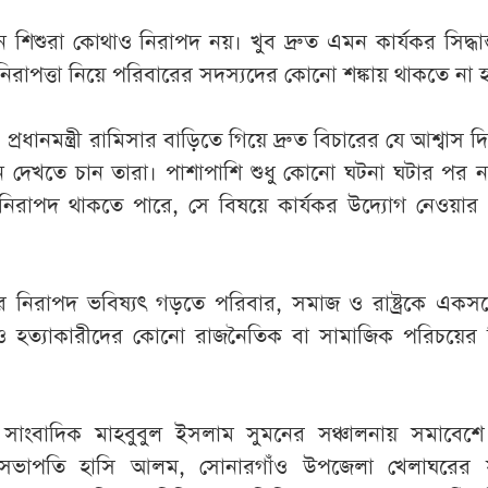
ে শিশুরা কোথাও নিরাপদ নয়। খুব দ্রুত এমন কার্যকর সিদ্ধান
নিরাপত্তা নিয়ে পরিবারের সদস্যদের কোনো শঙ্কায় থাকতে না 
্রধানমন্ত্রী রামিসার বাড়িতে গিয়ে দ্রুত বিচারের যে আশ্বাস দ
লন দেখতে চান তারা। পাশাপাশি শুধু কোনো ঘটনা ঘটার পর 
নিরাপদ থাকতে পারে, সে বিষয়ে কার্যকর উদ্যোগ নেওয়ার 
র নিরাপদ ভবিষ্যৎ গড়তে পরিবার, সমাজ ও রাষ্ট্রকে একসঙ
ও হত্যাকারীদের কোনো রাজনৈতিক বা সামাজিক পরিচয়ের ভি
াংবাদিক মাহবুবুল ইসলাম সুমনের সঞ্চালনায় সমাবেশে ব
 সভাপতি হাসি আলম, সোনারগাঁও উপজেলা খেলাঘরের 