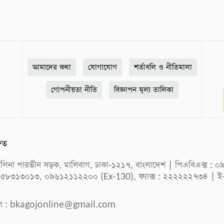
আমাদের কথা
যোগাযোগ
শর্তাবলি ও নীতিমালা
গোপনীয়তা নীতি
বিজ্ঞাপন মূল্য তালিকা
ষিত
ক সেলিনা পারভীন সড়ক, মালিবাগ, ঢাকা-১২১৭, বাংলাদেশ | পিএবিএক্স
 ৫৮৩১৩০১৩, ০৯৬১২১১২২০০ (Ex-130), ফ্যাক্স : ২২২২২২৭৩৪ | ই
ল :
bkagojonline@gmail.com