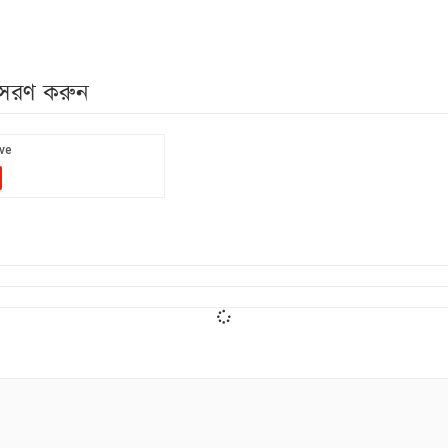
নুসরণ করুন