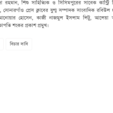
 রহমান, শিশু সাহিত্যিক ও সিসিমপুরের সাবেক কান্ট্রি ড
সোনারগাঁও প্রেস ক্লাবের যুগ্ম সম্পাদক সাংবাদিক রবিউল 
আনোয়ার হোসেন, কাজী নাজমুল ইসলাম লিটু, আলেয়া আ
পতি শংকর প্রকাশ প্রমুখ।
বিচার দাবি