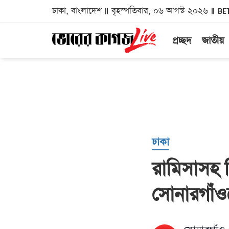
ঢাকা, বাংলাদেশ
বৃহস্পতিবার, ০৬ আগস্ট ২০২৬
BE
প্রচ্ছদ
জাতীয়
ঢাকা
রামিসাসহ শ
সোনারগাঁও