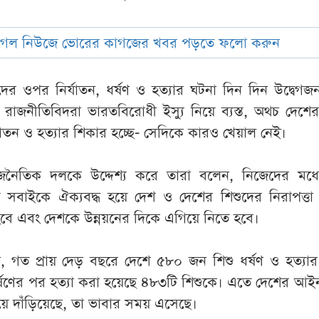
ুগল নিউজে ভোরের কাগজের খবর পড়তে ফলো করুন
ুদের ওপর নির্যাতন, ধর্ষণ ও হত্যার ঘটনা দিন দিন উদ্বেগ
 রাজনীতিবিদরা ভারতবিরোধী ইস্যু নিয়ে ব্যস্ত, অথচ দেশের
র্যাতন ও হত্যার শিকার হচ্ছে- সেদিকে কারও খেয়াল নেই।
ৈতিক দলকে উদ্দেশ্য করে তারা বলেন, নিজেদের মধ্য
 সবাইকে ঐক্যবদ্ধ হয়ে দেশ ও দেশের শিশুদের নিরাপত্তা 
ে এবং দেশকে উন্নয়নের দিকে এগিয়ে নিতে হবে।
, গত প্রায় দেড় বছরে দেশে ৫৮০ জন শিশু ধর্ষণ ও হত্যার
র্ষণের পর হত্যা করা হয়েছে ৪৮৩টি শিশুকে। এতে দেশের আইন
িয়ে দাঁড়িয়েছে, তা ভাবার সময় এসেছে।