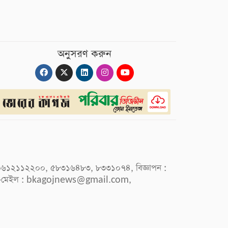
অনুসরণ করুন
 : ০৯৬১২১১২২০০, ৫৮৩১৬৪৮৩, ৮৩৩১০৭৪, বিজ্ঞাপন :
-মেইল :
bkagojnews@gmail.com
,