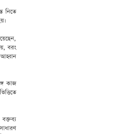
্ত নিতে
হয়।
িয়েছেন,
নয়, বরং
আহ্বান
্গে কাজ
ত্তিতে
ক্তব্য
সাধারণ