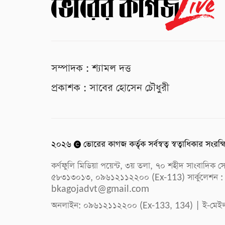
সম্পাদক : শ্যামল দত্ত
প্রকাশক : সাবের হোসেন চৌধুরী
২০২৬
ভোরের কাগজ কর্তৃক সর্বস্বত্ব স্বত্বাধিকার সংরক্
কর্ণফুলি মিডিয়া পয়েন্ট, ৩য় তলা, ৭০ শহীদ সাংবাদি
৫৮৩১৩০১৩, ০৯৬১২১১২২০০ (Ex-113) সার্কুলেশন :
bkagojadvt@gmail.com
অনলাইন: ০৯৬১২১১২২০০ (Ex-133, 134) | ই-মেই