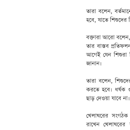
তারা বলেন, বর্তমান
হবে, যাতে শিশুদের 
বক্তারা আরো বলেন, প
তার বাস্তব প্রতিফ
আগেই যেন শিশুরা 
জানান।
তারা বলেন, শিশুদে
করতে হবে। ধর্ষক 
ছাড় দেওয়া যাবে না।
খেলাঘরের সংগঠক স
রাখেন খেলাঘরের