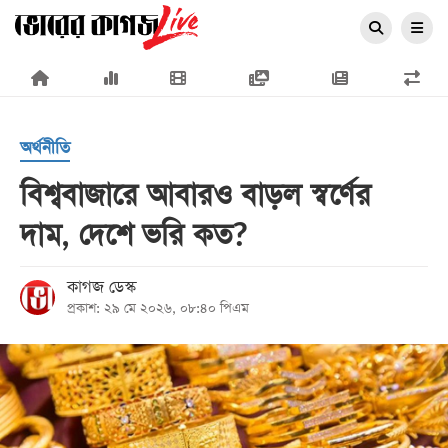
×
অর্থনীতি
বিশ্ববাজারে আবারও বাড়ল স্বর্ণের
দাম, দেশে ভরি কত?
প্রচ্ছদ
জাতীয়
কাগজ ডেস্ক
প্রকাশ: ২৯ মে ২০২৬, ০৮:৪০ পিএম
রাজনীতি
অর্থনীতি
আন্তর্জাতিক
সারাদেশ