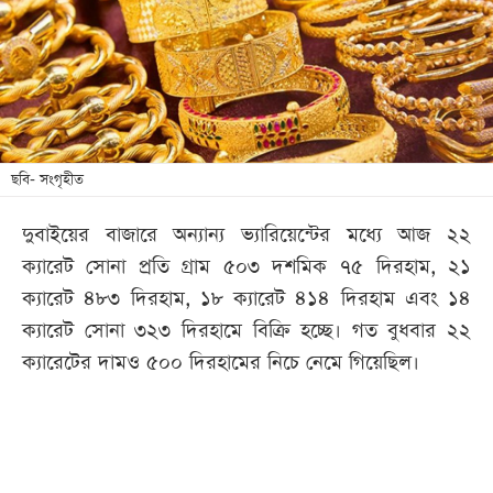
খেলা
বিনোদন
লাইফ
স্টাইল
শিক্ষা
ছবি- সংগৃহীত
তথ্যপ্রযুক্তি
দুবাইয়ের বাজারে অন্যান্য ভ্যারিয়েন্টের মধ্যে আজ ২২
সব
ক্যারেট সোনা প্রতি গ্রাম ৫০৩ দশমিক ৭৫ দিরহাম, ২১
বিভাগ
ক্যারেট ৪৮৩ দিরহাম, ১৮ ক্যারেট ৪১৪ দিরহাম এবং ১৪
ক্যারেট সোনা ৩২৩ দিরহামে বিক্রি হচ্ছে। গত বুধবার ২২
ছবি
ক্যারেটের দামও ৫০০ দিরহামের নিচে নেমে গিয়েছিল।
ভিডিও
আর্কাইভ