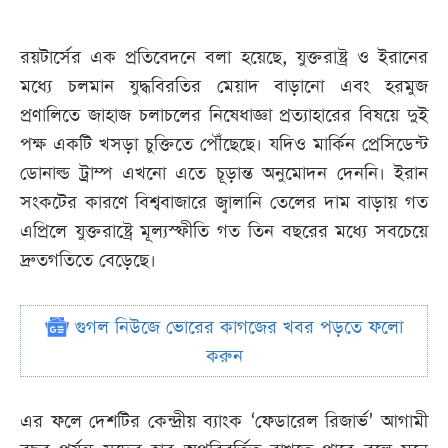
রয়টার্সের এক প্রতিবেদনে বলা হয়েছে, যুক্তরাষ্ট্র ও ইরানের
মধ্যে চলমান যুদ্ধবিরতির মেয়াদ বাড়ানো এবং হরমুজ
প্রণালিতে জাহাজ চলাচলের নিষেধাজ্ঞা প্রত্যাহারের বিষয়ে দুই
পক্ষ একটি খসড়া চুক্তিতে পৌঁছেছে। যদিও মার্কিন প্রেসিডেন্ট
ডোনাল্ড ট্রাম্প এখনো এতে চূড়ান্ত অনুমোদন দেননি। ইরান
সংকটের কারণে বিশ্ববাজারে জ্বালানি তেলের দাম বাড়ায় গত
এপ্রিলে যুক্তরাষ্ট্রে মূল্যস্ফীতি গত তিন বছরের মধ্যে সবচেয়ে
দ্রুতগতিতে বেড়েছে।
গুগল নিউজে ভোরের কাগজের খবর পড়তে ফলো
করুন
এর ফলে দেশটির কেন্দ্রীয় ব্যাংক ‘ফেডারেল রিজার্ভ’ আগামী