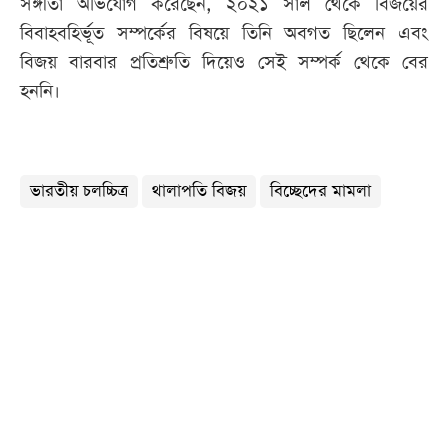
সঙ্গীতা অভিযোগ করেছেন, ২০২১ সাল থেকে বিজয়ের
বিবাহবহির্ভূত সম্পর্কের বিষয়ে তিনি অবগত ছিলেন এবং
বিজয় বারবার প্রতিশ্রুতি দিয়েও সেই সম্পর্ক থেকে বের
হননি।
ভারতীয় চলচ্চিত্র
থালাপতি বিজয়
বিচ্ছেদের মামলা