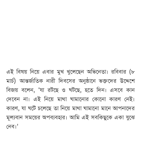
আজকের
পত্রিকা
ই-
পেপার
এই বিষয় নিয়ে এবার মুখ খুলেছেন অভিনেতা। রবিবার (৮
মার্চ) আন্তর্জাতিক নারী দিবসের অনুষ্ঠানে ভক্তদের উদ্দেশে
বিজয় বলেন, ‘যা রটছে ও ঘটছে, হতে দিন। এসবে কান
দেবেন না। এই নিয়ে মাথা ঘামানোর কোনো কারণ নেই।
কারণ, যা ঘটে চলেছে তা নিয়ে মাথা ঘামানো মানে আপনাদের
মূল্যবান সময়ের অপব্যবহার। আমি এই সবকিছুকে একা যুঝে
নেব।’