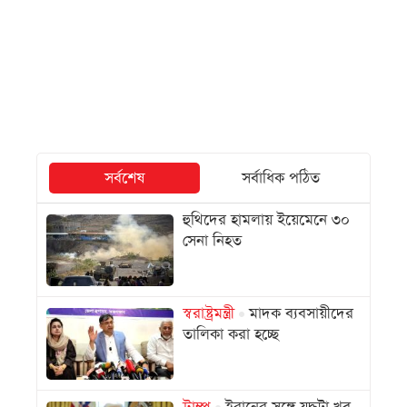
সর্বশেষ
সর্বাধিক পঠিত
হুথিদের হামলায় ইয়েমেনে ৩০
সেনা নিহত
স্বরাষ্ট্রমন্ত্রী
মাদক ব্যবসায়ীদের
তালিকা করা হচ্ছে