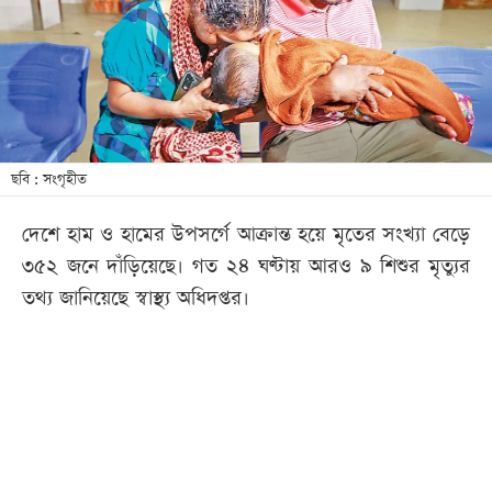
খেলা
বিনোদন
লাইফ
স্টাইল
শিক্ষা
ছবি : সংগৃহীত
তথ্যপ্রযুক্তি
দেশে হাম ও হামের উপসর্গে আক্রান্ত হয়ে মৃতের সংখ্যা বেড়ে
সব
৩৫২ জনে দাঁড়িয়েছে। গত ২৪ ঘণ্টায় আরও ৯ শিশুর মৃত্যুর
বিভাগ
তথ্য জানিয়েছে স্বাস্থ্য অধিদপ্তর।
ছবি
ভিডিও
আর্কাইভ