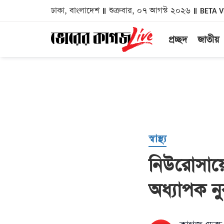
ঢাকা, বাংলাদেশ
শুক্রবার, ০৭ আগস্ট ২০২৬
BETA 
প্রচ্ছদ
জাতীয়
স্বাস্থ্য
নিউরোসায়ে
অধ্যাপক নু