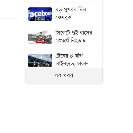
বড় সুখবর দিল
ফেসবুক
সিলেটে দুই বাসের
সংঘর্ষে নিহত ৮
ট্রেনের ৪ বগি
লাইনচ্যুত, ঢাকা-
ময়মনসিংহ রুট বন্ধ
সব খবর
ফের বাড়ল তেলের
দাম, ভোগান্তিতে
ভোক্তারা
জুলাইযোদ্ধাদের
তাড়িয়ে দিতে চাইলেন