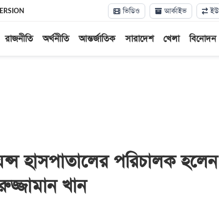
ভিডিও
আর্কাইভ
ইউন
VERSION
রাজনীতি
অর্থনীতি
আন্তর্জাতিক
সারাদেশ
খেলা
বিনোদন
ন্স হাসপাতালের পরিচালক হলেন
রুজ্জামান খান