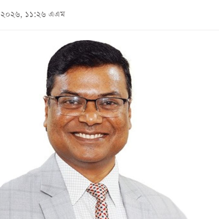
মে ২০২৬, ১১:২৬ এএম