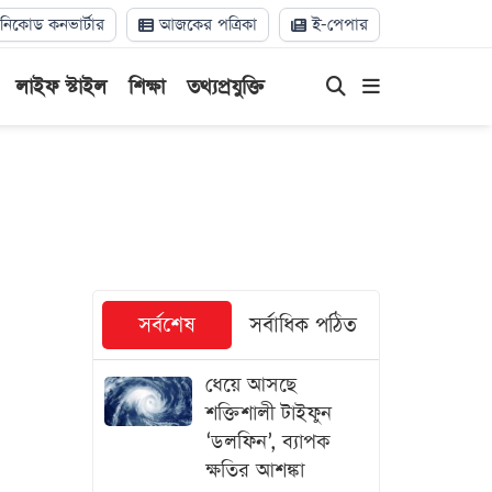
িকোড কনভার্টার
আজকের পত্রিকা
ই-পেপার
লাইফ স্টাইল
শিক্ষা
তথ্যপ্রযুক্তি
সর্বশেষ
সর্বাধিক পঠিত
ধেয়ে আসছে
শক্তিশালী টাইফুন
‘ডলফিন’, ব্যাপক
ক্ষতির আশঙ্কা