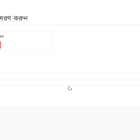
নুসরণ করুন