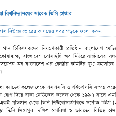
 বিশ্ববিদ্যালয়ের সাবেক ভিসি গ্রেপ্তার
ুগল নিউজে ভোরের কাগজের খবর পড়তে ফলো করুন
ন খান চিকিৎসকদের নিয়ন্ত্রণকারী প্রতিষ্ঠান বাংলাদেশ মে
 কোষাধ্যক্ষ, বাংলাদেশ সোসাইটি অব নিউরোসার্জনসের সদ
সিয়েশন অব বাংলাদেশ এর কেন্দ্রীয় কমিটির যুগ্ম মহাসচিব
ন।
ুমিল্লা ক্যাডেট কলেজ থেকে এসএসসি ও এইচএসসি সম্পন্ন কর
শায় যোগ দিয়ে ঢাকা মেডিকেল কলেজ থেকে ১৯৯৭ সালে এম
 একই প্রতিষ্ঠান থেকে তিনি নিউরোসার্জারিতে সর্বোচ্চ ডিগ্রি
ড়া তিনি সিঙ্গাপুর, দক্ষিণ কোরিয়া ও ভারতের বিভিন্ন হা