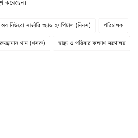
রহণ করেছেন।
ট অব নিউরো সার্জারি অ্যান্ড হসপিটাল (নিনস)
পরিচালক
রুজ্জামান খান (খসরু)
স্বাস্থ্য ও পরিবার কল্যাণ মন্ত্রণালয়