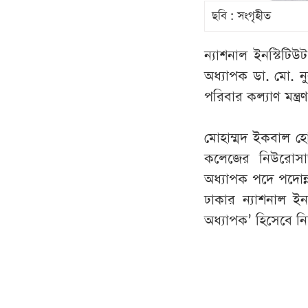
ছবি : সংগৃহীত
ন্যাশনাল ইনস্টিটি
অধ্যাপক ডা. মো. নু
পরিবার কল্যাণ মন্ত্
মোহাম্মদ ইকবাল হোস
কলেজের নিউরোসার
অধ্যাপক পদে পদোন্ন
ঢাকার ন্যাশনাল ইন
অধ্যাপক’ হিসেবে ন