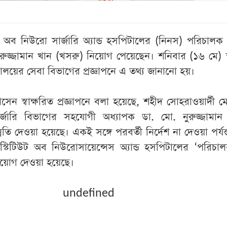
উট অব নিউরো সার্জারি অ্যান্ড হসপিটালের (নিনস) পরিচালক
রুজ্জামান খান (খসরু) নিয়োগ পেয়েছেন। শনিবার (১৬ মে) স্বা
রণালয়ের সেবা বিভাগের প্রজ্ঞাপনে এ তথ্য জানানো হয়।
েন স্বাক্ষরিত প্রজ্ঞাপনে বলা হয়েছে, শহীদ সোহরাওয়ার্দী 
্জারি বিভাগের সহযোগী অধ্যাপক ডা. মো. নুরুজ্জামান
তি দেওয়া হয়েছে। একই সঙ্গে পরবর্তী নির্দেশ না দেওয়া পর্যন
স্টিটিউট অব নিউরোসায়েন্সেস অ্যান্ড হসপিটালের ‘পরিচ
িয়োগ দেওয়া হয়েছে।
undefined