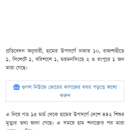
প্রতিবেদন অনুযায়ী, হামের উপসর্গে ঢাকায় ১০, রাজশাহীতে
১, সিলেটে ১, বরিশালে ১, ময়মনসিংহে ২ ও রংপুরে ১ জন
মারা গেছে।
গুগল নিউজে ভোরের কাগজের খবর পড়তে ফলো
করুন
এ নিয়ে গত ১৫ মার্চ থেকে হামের উপসর্গে দেশে ৪৪২ শিশুর
মৃত্যুর তথ্য জানা গেছে। এ সময়ে হাম শনাক্তের পর মারা