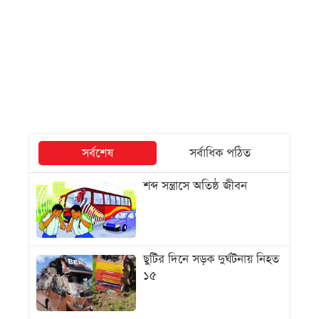
সর্বশেষ
সর্বাধিক পঠিত
শব্দ সন্ত্রাসে অতিষ্ঠ জীবন
ছুটির দিনে সড়ক দুর্ঘটনায় নিহত
১৫