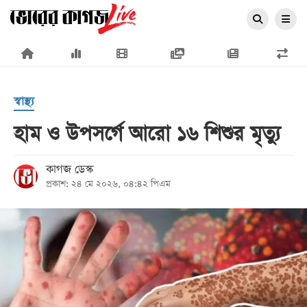
×
স্বাস্থ্য
হাম ও উপসর্গে আরো ১৬ শিশুর মৃত্যু
প্রচ্ছদ
কাগজ ডেস্ক
প্রকাশ: ২৪ মে ২০২৬, ০৪:৪২ পিএম
জাতীয়
রাজনীতি
অর্থনীতি
আন্তর্জাতিক
সারাদেশ