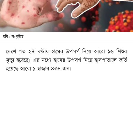
খেলা
বিনোদন
লাইফ
স্টাইল
ছবি : সংগৃহীত
শিক্ষা
দেশে গত ২৪ ঘণ্টায় হামের উপসর্গ নিয়ে আরো ১৬ শিশুর
তথ্যপ্রযুক্তি
মৃত্যু হয়েছে। এর মধ্যে হামের উপসর্গ নিয়ে হাসপাতালে ভর্তি
সব
হয়েছে আরো ১ হাজার ৪৩৪ জন।
বিভাগ
ছবি
ভিডিও
আর্কাইভ