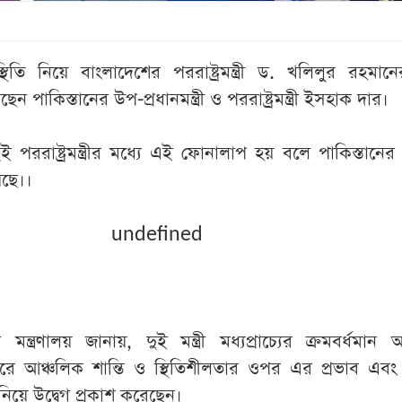
 পরিস্থিতি নিয়ে বাংলাদেশের পররাষ্ট্রমন্ত্রী ড. খলিলুর রহমান
পাকিস্তানের উপ-প্রধানমন্ত্রী ও পররাষ্ট্রমন্ত্রী ইসহাক দার।
ুই পররাষ্ট্রমন্ত্রীর মধ্যে এই ফোনালাপ হয় বলে পাকিস্তানের পর
য়েছে।।
undefined
্র মন্ত্রণালয় জানায়, দুই মন্ত্রী মধ্যপ্রাচ্যের ক্রমবর্ধমান 
করে আঞ্চলিক শান্তি ও স্থিতিশীলতার ওপর এর প্রভাব এবং স
নিয়ে উদ্বেগ প্রকাশ করেছেন।