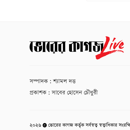
সম্পাদক : শ্যামল দত্ত
প্রকাশক : সাবের হোসেন চৌধুরী
২০২৬
ভোরের কাগজ কর্তৃক সর্বস্বত্ব স্বত্বাধিকার সংরক্