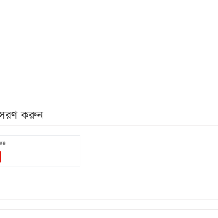
নুসরণ করুন