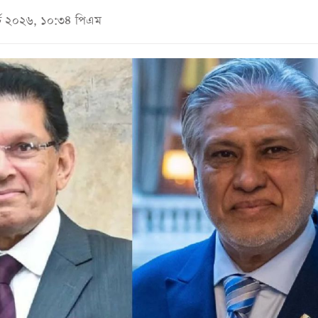
ার্চ ২০২৬, ১০:৩৪ পিএম