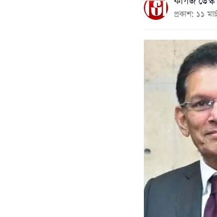
কাগজ ডেস্ক
প্রকাশ: ১১ ম