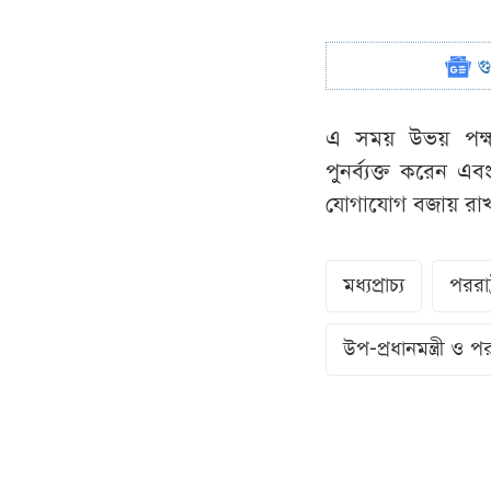
গ
এ সময় উভয় পক্ষ প
পুনর্ব্যক্ত করেন এ
যোগাযোগ বজায় রাখার 
মধ‍্যপ্রাচ‍্য
পররাষ্ট্
উপ-প্রধানমন্ত্রী ও পরর