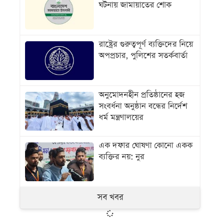
ঘটনায় জামায়াতের শোক
রাষ্ট্রের গুরুত্বপূর্ণ ব্যক্তিদের নিয়ে
অপপ্রচার, পুলিশের সতর্কবার্তা
অনুমোদনহীন প্রতিষ্ঠানের হজ
সংবর্ধনা অনুষ্ঠান বন্ধের নির্দেশ
ধর্ম মন্ত্রণালয়ের
এক দফার ঘোষণা কোনো একক
ব্যক্তির নয়: নুর
সব খবর