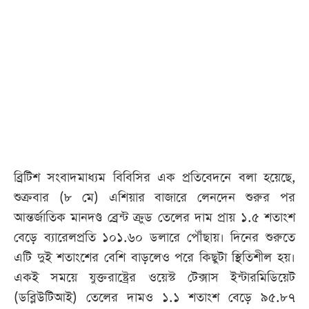
ব্রিটিশ সংবাদমাধ্যম বিবিসির এক প্রতিবেদনে বলা হয়েছে,
শুক্রবার (৮ মে) এশিয়ার বাজারে লেনদেন শুরুর পর
আন্তর্জাতিক মানদণ্ড ব্রেন্ট ক্রুড তেলের দাম প্রায় ১.৫ শতাংশ
বেড়ে ব্যারেলপ্রতি ১০১.৬০ ডলারে পৌঁছায়। দিনের শুরুতে
এটি দুই শতাংশের বেশি বাড়লেও পরে কিছুটা স্থিতিশীল হয়।
একই সময়ে যুক্তরাষ্ট্রের ওয়েস্ট টেক্সাস ইন্টারমিডিয়েট
(ডব্লিউটিআই) তেলের দামও ১.১ শতাংশ বেড়ে ৯৫.৮৭