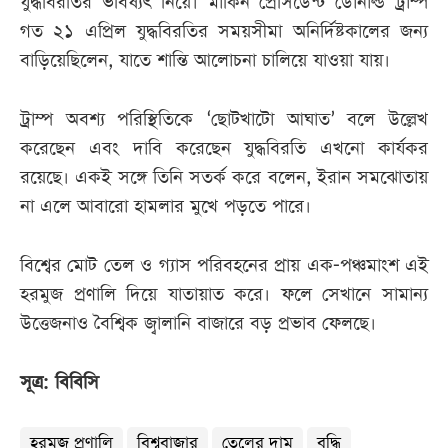
যুদ্ধবিরতির ভবিষ্যৎ নিয়ে। মার্কিন প্রেসিডেন্ট ডোনাল্ড ট্রাম্প
গত ২১ এপ্রিল যুদ্ধবিরতির সময়সীমা অনির্দিষ্টকালের জন্য
বাড়িয়েছিলেন, যাতে শান্তি আলোচনা চালিয়ে যাওয়া যায়।
ট্রাম্প অবশ্য পরিস্থিতিকে ‘ছোটখাটো আঘাত’ বলে উল্লেখ
করেছেন এবং দাবি করেছেন যুদ্ধবিরতি এখনো কার্যকর
রয়েছে। একই সঙ্গে তিনি সতর্ক করে বলেন, ইরান সমঝোতায়
না এলে আবারো হামলার মুখে পড়তে পারে।
বিশ্বের মোট তেল ও গ্যাস পরিবহনের প্রায় এক-পঞ্চমাংশ এই
হরমুজ প্রণালি দিয়ে যাতায়াত করে। ফলে সেখানে সামান্য
উত্তেজনাও বৈশ্বিক জ্বালানি বাজারে বড় প্রভাব ফেলছে।
সূত্র: বিবিসি
হরমুজ প্রণালি
বিশ্ববাজার
তেলের দাম
বৃদ্ধি