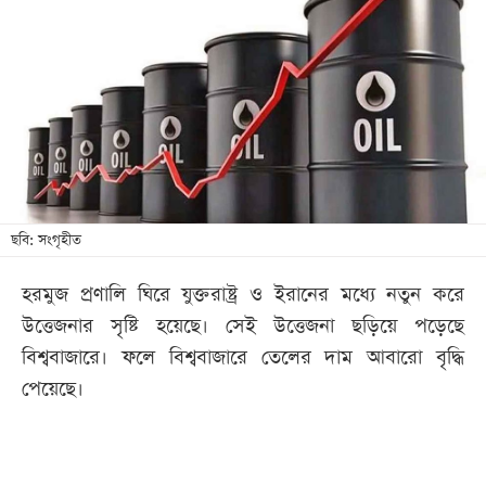
আজকের
পত্রিকা
ই-
পেপার
ছবি: সংগৃহীত
হরমুজ প্রণালি ঘিরে যুক্তরাষ্ট্র ও ইরানের মধ্যে নতুন করে
উত্তেজনার সৃষ্টি হয়েছে। সেই উত্তেজনা ছড়িয়ে পড়েছে
বিশ্ববাজারে। ফলে বিশ্ববাজারে তেলের দাম আবারো বৃদ্ধি
পেয়েছে।