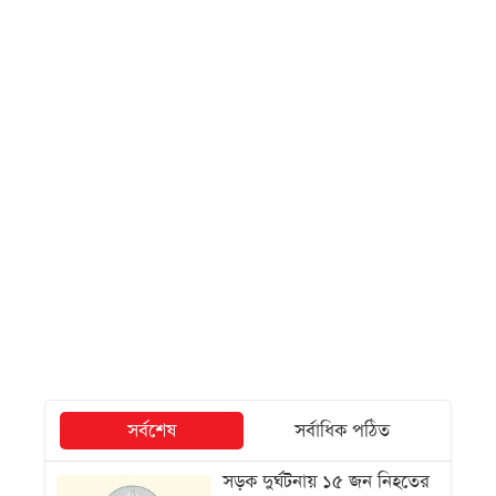
সর্বশেষ
সর্বাধিক পঠিত
সড়ক দুর্ঘটনায় ১৫ জন নিহতের