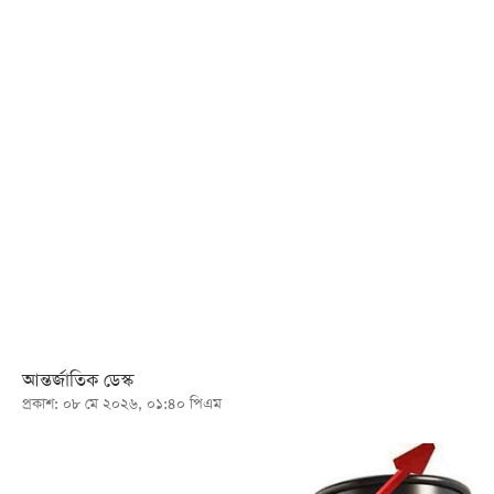
খেলা
বিনোদন
লাইফ
স্টাইল
শিক্ষা
তথ্যপ্রযুক্তি
সব
বিভাগ
ছবি
আন্তর্জাতিক ডেস্ক
প্রকাশ: ০৮ মে ২০২৬, ০১:৪০ পিএম
ভিডিও
আর্কাইভ