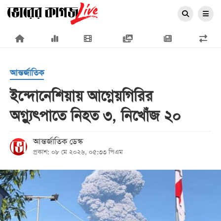
×
আন্তর্জাতিক
ইন্দোনেশিয়ায় আগ্নেয়গিরির
অগ্ন্যুৎপাতে নিহত ৩, নিখোঁজ ২০
প্রচ্ছদ
জাতীয়
আন্তর্জাতিক ডেস্ক
প্রকাশ: ০৮ মে ২০২৬, ০৫:৩৩ পিএম
রাজনীতি
অর্থনীতি
আন্তর্জাতিক
সারাদেশ