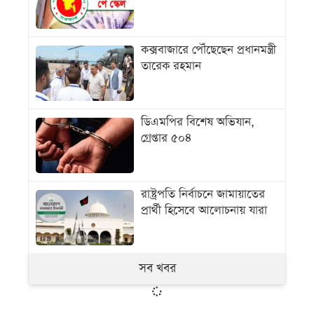
কক্সবাজারে পৌঁছেছেন প্রধানমন্ত্রী
তারেক রহমান
ডিএমপির বিশেষ অভিযান,
গ্রেপ্তার ৫০৪
রাষ্ট্রপতি নির্বাচনে জামায়াতের
প্রার্থী হিসেবে আলোচনায় যারা
সব খবর