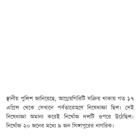
আজকের
পত্রিকা
ই-
পেপার
স্থানীয় পুলিশ জানিয়েছে, আগ্নেয়গিরিটি সক্রিয় থাকায় গত ১৭
এপ্রিল থেকে সেখানে পর্বতারোহণে নিষেধাজ্ঞা ছিল। সেই
নিষেধাজ্ঞা অমান্য করেই নিখোঁজ দলটি ওপরে উঠেছিল।
নিখোঁজ ২০ জনের মধ্যে ৯ জন সিঙ্গাপুরের নাগরিক।