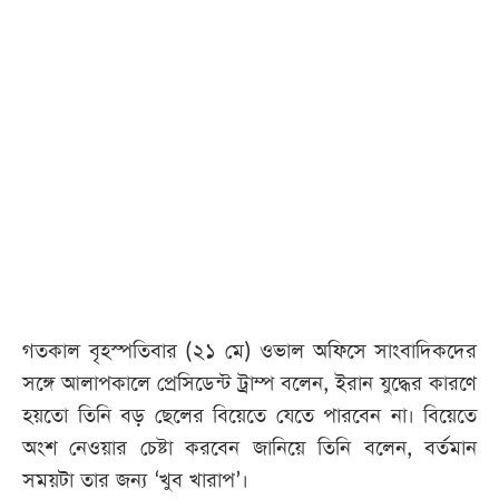
আজকের
পত্রিকা
ই-
পেপার
গতকাল বৃহস্পতিবার (২১ মে) ওভাল অফিসে সাংবাদিকদের
সঙ্গে আলাপকালে প্রেসিডেন্ট ট্রাম্প বলেন, ইরান যুদ্ধের কারণে
হয়তো তিনি বড় ছেলের বিয়েতে যেতে পারবেন না। বিয়েতে
অংশ নেওয়ার চেষ্টা করবেন জানিয়ে তিনি বলেন, বর্তমান
সময়টা তার জন্য ‘খুব খারাপ’।