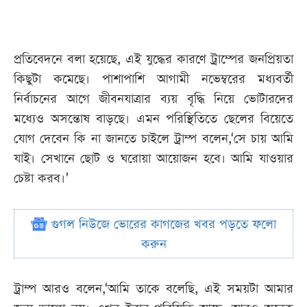
প্রতিবেদনে বলা হয়েছে, এই যুদ্ধের কারণে ট্রাম্পের জনপ্রিয়তা
কিছুটা কমেছে। পাশাপাশি আগামী নভেম্বরের মধ্যবর্তী
নির্বাচনের আগে জীবনযাত্রার ব্যয় বৃদ্ধি নিয়ে ভোটারদের
মধ্যেও অসন্তোষ বাড়ছে। এমন পরিস্থিতিতে ছেলের বিয়েতে
যোগ দেবেন কি না জানতে চাইলে ট্রাম্প বলেন,‘সে চায় আমি
যাই। সেখানে ছোট ও ঘরোয়া আয়োজন হবে। আমি যাওয়ার
চেষ্টা করব।’
গুগল নিউজে ভোরের কাগজের খবর পড়তে ফলো
করুন
ট্রাম্প আরও বলেন,‘আমি তাকে বলেছি, এই সময়টা আমার