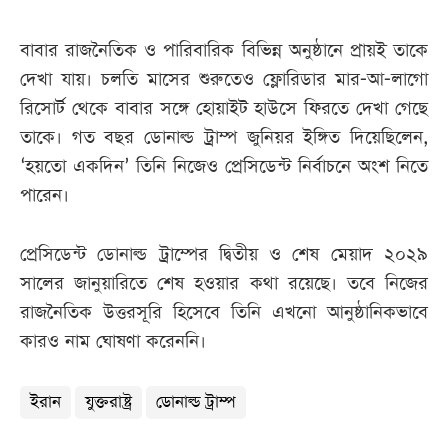
বাবার রাজনৈতিক ও পারিবারিক বিভিন্ন অনুষ্ঠানে প্রায়ই তাকে
দেখা যায়। চলতি মাসের শুরুতেও ফ্লোরিডার মার-আ-লাগো
রিসোর্ট থেকে বাবার সঙ্গে হোয়াইট হাউসে ফিরতে দেখা গেছে
তাকে। গত বছর ডোনাল্ড ট্রাম্প জুনিয়র ইঙ্গিত দিয়েছিলেন,
‘হয়তো একদিন’ তিনি নিজেও প্রেসিডেন্ট নির্বাচনে অংশ নিতে
পারেন।
প্রেসিডেন্ট ডোনাল্ড ট্রাম্পের দ্বিতীয় ও শেষ মেয়াদ ২০২৯
সালের জানুয়ারিতে শেষ হওয়ার কথা রয়েছে। তবে নিজের
রাজনৈতিক উত্তরসূরি হিসেবে তিনি এখনো আনুষ্ঠানিকভাবে
কারও নাম ঘোষণা করেননি।
ইরান
যুক্তরাষ্ট্র
ডোনাল্ড ট্রাম্প