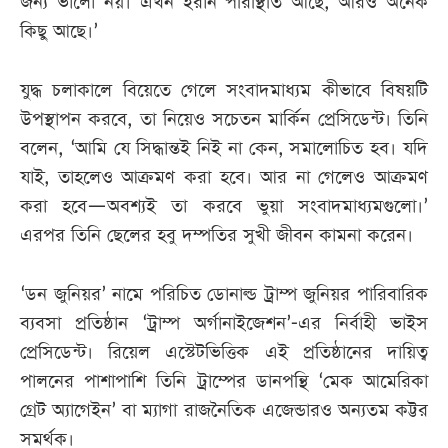
জন্য ভালো নয়। এখন ইরান পরিস্থিতি আছে, আরও অনেক
কিছু আছে।’
যুদ্ধ চলাকালে বিয়েতে গেলে সংবাদমাধ্যম কীভাবে বিষয়টি
উপস্থাপন করবে, তা নিয়েও সচেতন মার্কিন প্রেসিডেন্ট। তিনি
বলেন, ‘আমি যে সিদ্ধান্তই নিই না কেন, সমালোচিত হব। যদি
যাই, তাহলেও আক্রমণ করা হবে। আর না গেলেও আক্রমণ
করা হবে—অবশ্যই তা করবে ভুয়া সংবাদমাধ্যমগুলো।’
এরপর তিনি ছেলের হবু দম্পতির সুখী জীবন কামনা করেন।
‘ডন জুনিয়র’ নামে পরিচিত ডোনাল্ড ট্রাম্প জুনিয়র পারিবারিক
ব্যবসা প্রতিষ্ঠান ‘ট্রাম্প অর্গানাইজেশন’-এর নির্বাহী ভাইস
প্রেসিডেন্ট। রিয়েল এস্টেটভিত্তিক এই প্রতিষ্ঠানের দায়িত্ব
পালনের পাশাপাশি তিনি ট্রাম্পের ডানপন্থি ‘মেক আমেরিকা
গ্রেট অ্যাগেইন’ বা ম্যাগা রাজনৈতিক এজেন্ডারও অন্যতম কট্টর
সমর্থক।