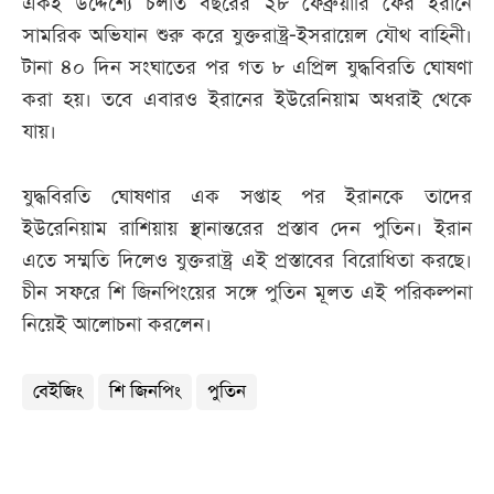
একই উদ্দেশ্যে চলতি বছরের ২৮ ফেব্রুয়ারি ফের ইরানে
সামরিক অভিযান শুরু করে যুক্তরাষ্ট্র-ইসরায়েল যৌথ বাহিনী।
টানা ৪০ দিন সংঘাতের পর গত ৮ এপ্রিল যুদ্ধবিরতি ঘোষণা
করা হয়। তবে এবারও ইরানের ইউরেনিয়াম অধরাই থেকে
যায়।
যুদ্ধবিরতি ঘোষণার এক সপ্তাহ পর ইরানকে তাদের
ইউরেনিয়াম রাশিয়ায় স্থানান্তরের প্রস্তাব দেন পুতিন। ইরান
এতে সম্মতি দিলেও যুক্তরাষ্ট্র এই প্রস্তাবের বিরোধিতা করছে।
চীন সফরে শি জিনপিংয়ের সঙ্গে পুতিন মূলত এই পরিকল্পনা
নিয়েই আলোচনা করলেন।
বেইজিং
শি জিনপিং
পুতিন