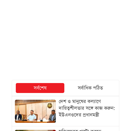
সর্বশেষ
সর্বাধিক পঠিত
দেশ ও মানুষের কল্যাণে
দায়িত্বশীলতার সঙ্গে কাজ করুন:
ইউএনওদের প্রধানমন্ত্রী