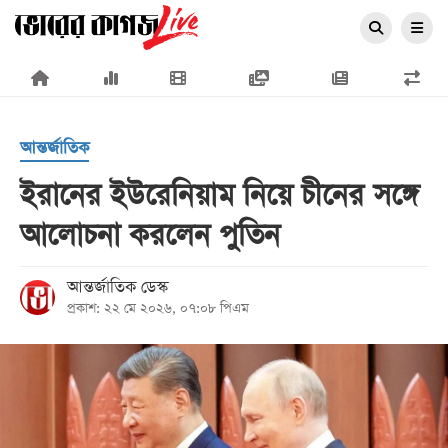
×
আন্তর্জাতিক
ইরানের ইউরেনিয়াম নিয়ে চীনের সঙ্গে
আলোচনা করলেন পুতিন
প্রচ্ছদ
জাতীয়
আন্তর্জাতিক ডেস্ক
প্রকাশ: ২২ মে ২০২৬, ০৭:০৮ পিএম
রাজনীতি
অর্থনীতি
আন্তর্জাতিক
সারাদেশ