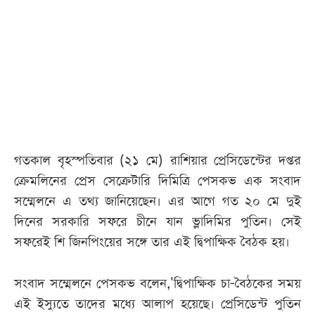
আজকের
পত্রিকা
ই-
পেপার
গতকাল বৃহস্পতিবার (২১ মে) রাশিয়ার প্রেসিডেন্টের দপ্তর
ক্রেমলিনের প্রেস সেক্রেটারি দিমিত্রি পেসকভ এক সংবাদ
সম্মেলনে এ তথ্য জানিয়েছেন। এর আগে গত ২০ মে দুই
দিনের সরকারি সফরে চীনে যান ভ্লাদিমির পুতিন। সেই
সফরেই শি জিনপিংয়ের সঙ্গে তার এই দ্বিপাক্ষিক বৈঠক হয়।
সংবাদ সম্মেলনে পেসকভ বলেন,'দ্বিপাক্ষিক চা-বৈঠকের সময়
এই ইস্যুতে তাদের মধ্যে আলাপ হয়েছে। প্রেসিডেন্ট পুতিন