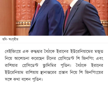
খেলা
বিনোদন
লাইফ
স্টাইল
শিক্ষা
ছবি- সংগৃহীত
তথ্যপ্রযুক্তি
বেইজিংয়ে এক রুদ্ধদ্বার বৈঠকে ইরানের ইউরেনিয়ামের মজুত
সব
নিয়ে আলোচনা করেছেন চীনের প্রেসিডেন্ট শি জিনপিং এবং
বিভাগ
রাশিয়ার প্রেসিডেন্ট ভ্লাদিমির পুতিন। বৈঠকে ইরানের
ইউরেনিয়াম রাশিয়ায় স্থানান্তরের প্রস্তাব নিয়ে শি জিনপিংয়ের
ছবি
সঙ্গে কথা বলেন পুতিন।
ভিডিও
আর্কাইভ