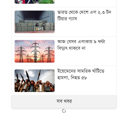
ভারত থেকে দেশে এল ২.৩ টন
টিয়ার গ্যাস
আজ যেসব এলাকায় ৯ ঘণ্টা
বিদ্যুৎ থাকবে না
ইয়েমেনের সামরিক ঘাঁটিতে
হামলা, নিহত ৫৮
সব খবর