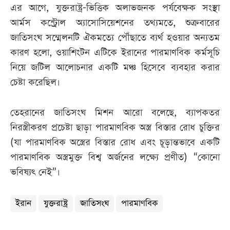
এর আগে, যুক্তরাষ্ট্র-ভিত্তিক অলাভজনক পর্যবেক্ষক সংস্থা
আর্মস কন্ট্রোল অ্যাসোসিয়েশনের তথ্যমতে, শুক্রবারের
জাতিসংঘ সম্মেলনটি ঐকমত্যে পৌঁছাতে ব্যর্থ হওয়ার অন্যতম
কারণ হলো, ওয়াশিংটন এটিকে ইরানের পারমাণবিক কর্মসূচি
নিয়ে জটিল আলোচনার একটি মঞ্চ হিসেবে ব্যবহার করার
চেষ্টা করেছিল।
তেহরানের জাতিসংঘ মিশন আরো বলেছে, ব্যাপকতর
নিরস্ত্রীকরণ প্রচেষ্টা ছাড়া পারমাণবিক অস্ত্র বিস্তার রোধ চুক্তির
(যা পারমাণবিক অস্ত্রের বিস্তার রোধ এবং চূড়ান্তভাবে একটি
পারমাণবিক অস্ত্রমুক্ত বিশ্ব অর্জনের লক্ষ্যে প্রণীত) “কোনো
ভবিষ্যৎ নেই”।
ইরান
যুক্তরাষ্ট্র
জাতিসংঘ
পারমাণবিক