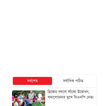
সর্বশেষ
সর্বাধিক পঠিত
ব্রিজের বদলে সাঁকো উদ্বোধন,
সমালোচনার মুখে বিএনপি নেতা