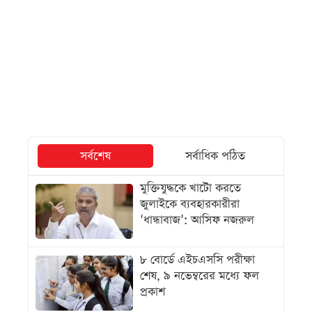
সর্বশেষ
সর্বাধিক পঠিত
মুক্তিযুদ্ধকে খাটো করতে
জুলাইকে ব্যবহারকারীরা
‘ধান্ধাবাজ’: আসিফ নজরুল
৮ বোর্ডে এইচএসসি পরীক্ষা
শেষ, ৯ নভেম্বরের মধ্যে ফল
প্রকাশ