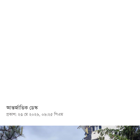
খেলা
বিনোদন
লাইফ
স্টাইল
শিক্ষা
তথ্যপ্রযুক্তি
সব
বিভাগ
ছবি
আন্তর্জাতিক ডেস্ক
প্রকাশ: ২৩ মে ২০২৬, ০৬:২৫ পিএম
ভিডিও
আর্কাইভ