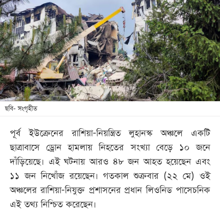
আজকের
পত্রিকা
ই-
পেপার
ছবি- সংগৃহীত
পূর্ব ইউক্রেনের রাশিয়া-নিয়ন্ত্রিত লুহানস্ক অঞ্চলে একটি
ছাত্রাবাসে ড্রোন হামলায় নিহতের সংখ্যা বেড়ে ১০ জনে
দাঁড়িয়েছে। এই ঘটনায় আরও ৪৮ জন আহত হয়েছেন এবং
১১ জন নিখোঁজ রয়েছেন। গতকাল শুক্রবার (২২ মে) ওই
অঞ্চলের রাশিয়া-নিযুক্ত প্রশাসনের প্রধান লিওনিড পাসেচনিক
এই তথ্য নিশ্চিত করেছেন।