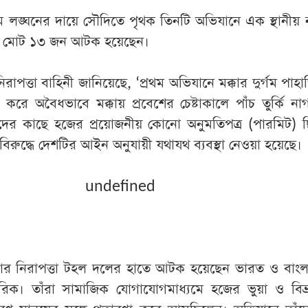
লঙ্ঘনের দায়ে সৌদিতে পৃথক তিনটি অভিযানে এক স্থানীয় 
হ মোট ১৩ জন আটক হয়েছেন।
ত্তা বাহিনী জানিয়েছে, ‘প্রথম অভিযানে মক্কার দুর্গম পাহাড়ি
করে অবৈধভাবে মক্কায় প্রবেশের চেষ্টাকালে পাঁচ তুর্কি ন
ের কাছে হজের প্রয়োজনীয় কোনো অনুমতিপত্র (পারমিট) ছ
রুদ্ধে দেশটির আইন অনুযায়ী যথাযথ ব্যবস্থা নেওয়া হয়েছে।
undefined
ক্কার নিরাপত্তা টহল দলের হাতে আটক হয়েছেন ভারত ও বাং
রিক। তাঁরা সামাজিক যোগাযোগমাধ্যমে হজের ভুয়া ও বিভ্র