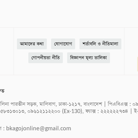
আমাদের কথা
যোগাযোগ
শর্তাবলি ও নীতিমালা
গোপনীয়তা নীতি
বিজ্ঞাপন মূল্য তালিকা
ষিত
ক সেলিনা পারভীন সড়ক, মালিবাগ, ঢাকা-১২১৭, বাংলাদেশ | পিএবিএক্স
 ৫৮৩১৩০১৩, ০৯৬১২১১২২০০ (Ex-130), ফ্যাক্স : ২২২২২২৭৩৪ | ই
ল :
bkagojonline@gmail.com