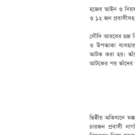
হজের আইন ও নিয়ম 
ও ১২ জন প্রবাসীস
সৌদি আরবের হজ নিরাপ
ও উপত্যকা ব্যবহার 
আটক করা হয়। তাঁদ
আটকের পর তাঁদের বি
দ্বিতীয় অভিযানে ম
চারজন প্রবাসী নাগ