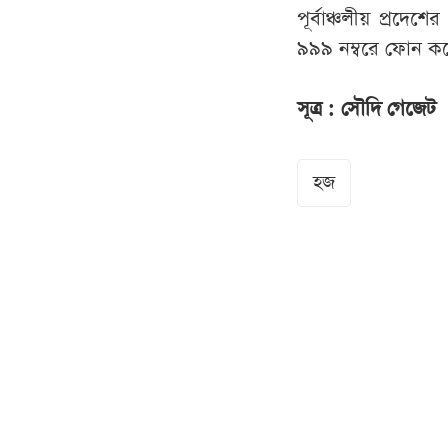
পূর্বাঞ্চলীয় প্রদেশ
৯৯৯ নম্বরে ফোন কর
সূত্র : সৌদি গেজেট
হজ