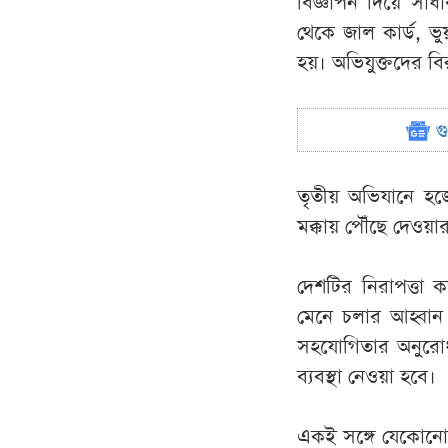
বিজ্ঞাপন দিয়ে সাধ
থেকে জাল কার্ড, ভু
হয়। অভিযুক্তদের বি
গ
তৃতীয় অভিযানে হ
মক্কায় পৌঁছে দেওয়
দেশটির নিরাপত্তা 
মেনে চলার আহ্বান জ
সহযোগিতার অনুরোধ
ব্যবস্থা নেওয়া হবে।
একই সঙ্গে যেকোনো ন