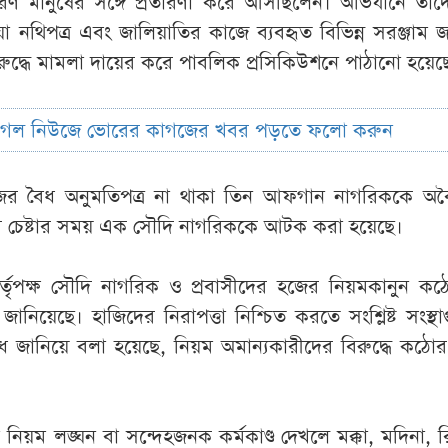
ারণ মানুষের সঙ্গে প্রতারণা করে আসছিলেন। অভিযানে তাঁ
য়া নথিপত্র এবং জালিয়াতির কাজে ব্যবহৃত বিভিন্ন সরঞ্জাম জ
রুদ্ধে মামলা দায়ের করে পাবলিক প্রসিকিউশনে পাঠানো হয়েছ
ুগল নিউজে ভোরের কাগজের খবর পড়তে ফলো করুন
জের বৈধ অনুমতিপত্র না থাকা তিন আফগান নাগরিককে অব
ার চেষ্টার সময় এক সৌদি নাগরিককে আটক করা হয়েছে।
কর্তৃপক্ষ সৌদি নাগরিক ও প্রবাসীদের হজের নিয়মকানুন ক
ানিয়েছে। হাজিদের নিরাপত্তা নিশ্চিত করতে সংশ্লিষ্ট সংস্থ
 জানিয়ে বলা হয়েছে, নিয়ম অমান্যকারীদের বিরুদ্ধে কঠো
িয়ম লঙ্ঘন বা সন্দেহজনক কর্মকাণ্ড দেখলে মক্কা, মদিনা, 