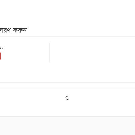
নুসরণ করুন