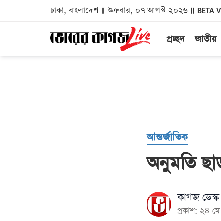
ঢাকা, বাংলাদেশ
শুক্রবার, ০৭ আগস্ট ২০২৬
BETA 
প্রচ্ছদ
জাতীয়
আন্তর্জাতিক
অনুমতি ছা
কাগজ ডেস্ক
প্রকাশ: ২৪ 