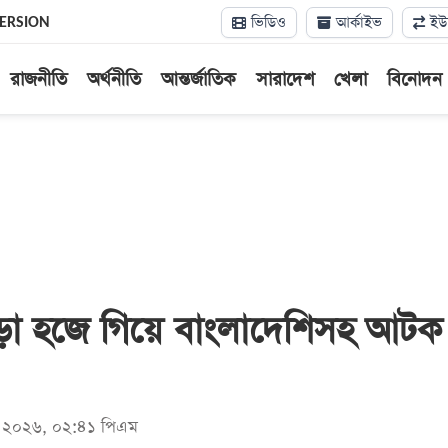
ভিডিও
আর্কাইভ
ইউন
VERSION
রাজনীতি
অর্থনীতি
আন্তর্জাতিক
সারাদেশ
খেলা
বিনোদন
ড়া হজে গিয়ে বাংলাদেশিসহ আটক
মে ২০২৬, ০২:৪১ পিএম