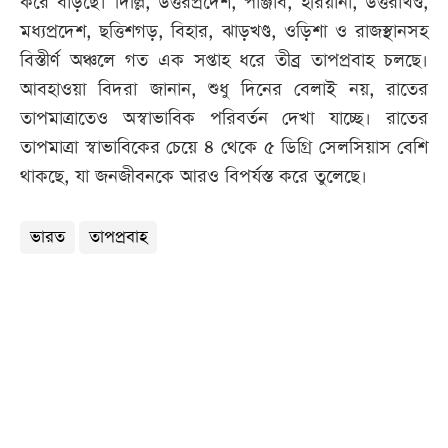
করে বাড়ছে। দিল্লি, উত্তরপ্রদেশ, পাঞ্জাব, হরিয়ানা, উত্তরাখণ্ড,
মধ্যপ্রদেশ, ছত্তিশগড়, বিহার, ঝাড়খণ্ড, ওড়িশা ও রাজস্থানসহ
বিস্তীর্ণ অঞ্চলে গত এক সপ্তাহ ধরে তীব্র তাপপ্রবাহ চলছে।
আবহাওয়া বিদরা জানান, শুধু দিনের বেলাই নয়, রাতের
তাপমাত্রাতেও অস্বাভাবিক পরিবর্তন দেখা যাচ্ছে। রাতের
তাপমাত্রা স্বাভাবিকের চেয়ে ৪ থেকে ৫ ডিগ্রি সেলসিয়াস বেশি
থাকছে, যা জনজীবনকে আরও বিপর্যস্ত করে তুলেছে।
ভারত
তাপপ্রবাহ