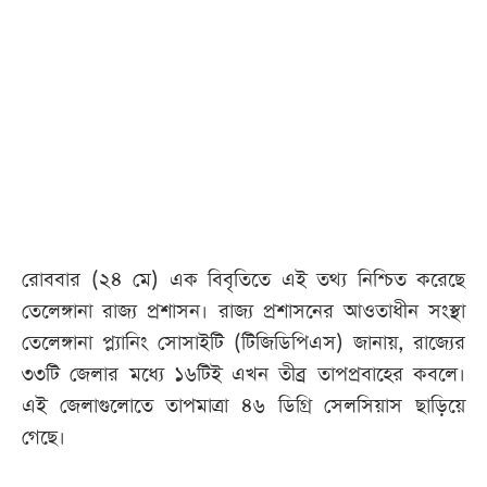
আজকের
পত্রিকা
ই-
পেপার
রোববার (২৪ মে) এক বিবৃতিতে এই তথ্য নিশ্চিত করেছে
তেলেঙ্গানা রাজ্য প্রশাসন। রাজ্য প্রশাসনের আওতাধীন সংস্থা
তেলেঙ্গানা প্ল্যানিং সোসাইটি (টিজিডিপিএস) জানায়, রাজ্যের
৩৩টি জেলার মধ্যে ১৬টিই এখন তীব্র তাপপ্রবাহের কবলে।
এই জেলাগুলোতে তাপমাত্রা ৪৬ ডিগ্রি সেলসিয়াস ছাড়িয়ে
গেছে।