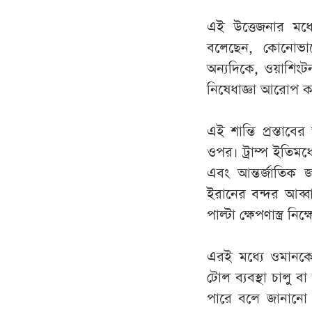
এই উত্তেজনার মধ্
বলেছেন, কোনোভাবে
অন্যদিকে, ওয়াশিংট
নিষেধাজ্ঞা আরোপ 
এই শান্তি প্রস্তাবের
ওপর। ট্রাম্প ইতিমধ্
এবং আন্তর্জাতিক
ইরানের বন্দর আব্বা
পাল্টা ক্ষেপণাস্ত্র ন
এরই মধ্যে ওমানকে ক
টোল ব্যবস্থা চালু
পারে বলে জানানো 