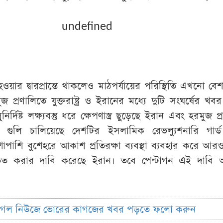
undefined
 হওয়ার দ্বারপ্রান্তে থাকলেও মাঠপর্যায়ের পরিস্থিতি এখনো বেশ 
 প্রণালিতে যুক্তরাষ্ট্র ও ইরানের মধ্যে দুটি সংঘর্ষের খব
র্দিষ্ট লক্ষ্যবস্তু ধরে ক্ষেপণাস্ত্র ছুড়েছে ইরান এবং হরমুজ প
 গুলি চালিয়েছে দেশটির ইসলামিক রেভল্যুশনারি গার্ড
াশি বুশেহরে আকাশ প্রতিরক্ষা ব্যবস্থা ব্যবহার করে আ
পাতিত করার দাবি করেছে ইরান। তবে পেন্টাগন এই দাবি অস
ুগল নিউজে ভোরের কাগজের খবর পড়তে ফলো করুন