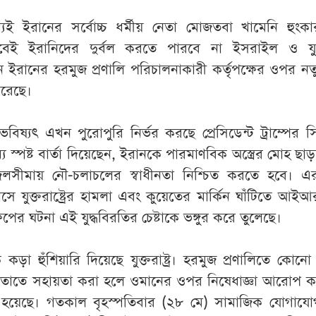
যেই ইরানের সর্বোচ্চ ধর্মীয় নেতা মোজতবা খামেনি হুংকা
ই ইরানিদের দুর্বল করতে পারবে না ইসরাইল ও যুক্তরা
ন ইরানের হরমুজ প্রণালি পরিচালনাকারী কর্তৃপক্ষের ওপর ন
করেছে।
 ভবিষ্যৎ এখন পুরোপুরি নির্ভর করছে প্রেসিডেন্ট ট্রাম্পের সিদ
যে স্পষ্ট বার্তা দিয়েছেন, ইরানকে পারমাণবিক অস্ত্রের মোহ ছা
 জলসীমায় নৌ-চলাচলের স্বাধীনতা নিশ্চিত করতে হবে। 
সে যুক্তরাষ্ট্রের হামলা এবং কুয়েতের মার্কিন ঘাঁটিতে আই
িক্ষেপের ঘটনা এই যুদ্ধবিরতির চেষ্টাকে ভঙ্গুর করে তুলেছে।
ড়া হুঁশিয়ারি দিয়েছে যুক্তরাষ্ট্র। হরমুজ প্রণালিতে কোন
 বা তাতে সহায়তা করা হলে ওমানের ওপর নিষেধাজ্ঞা আরোপ 
হয়েছে। গতকাল বৃহস্পতিবার (২৮ মে) সামাজিক যোগাযোগ