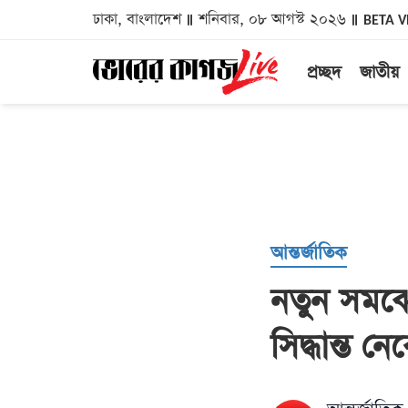
ঢাকা, বাংলাদেশ
শনিবার, ০৮ আগস্ট ২০২৬
BETA V
প্রচ্ছদ
জাতীয়
আন্তর্জাতিক
নতুন সমঝোতা
সিদ্ধান্ত নেব