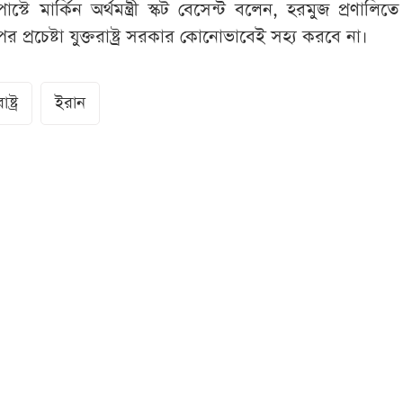
্টে মার্কিন অর্থমন্ত্রী স্কট বেসেন্ট বলেন, হরমুজ প্রণালি
্রচেষ্টা যুক্তরাষ্ট্র সরকার কোনোভাবেই সহ্য করবে না।
ষ্ট্র
ইরান