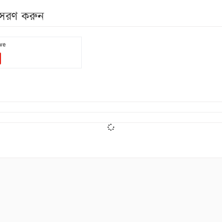
নুসরণ করুন