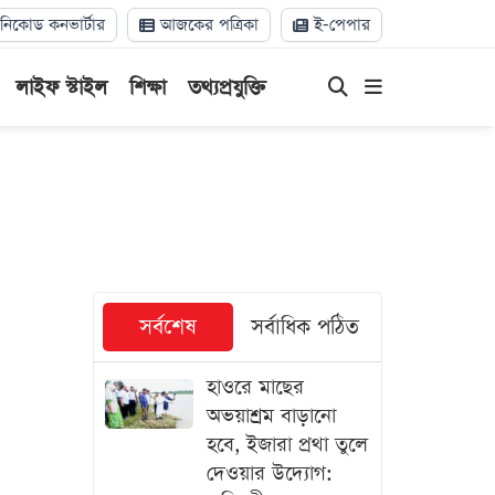
িকোড কনভার্টার
আজকের পত্রিকা
ই-পেপার
লাইফ স্টাইল
শিক্ষা
তথ্যপ্রযুক্তি
সর্বশেষ
সর্বাধিক পঠিত
হাওরে মাছের
অভয়াশ্রম বাড়ানো
হবে, ইজারা প্রথা তুলে
দেওয়ার উদ্যোগ: