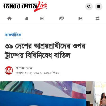
×
আন্তর্জাতিক
৩৯ দেশের আশ্রয়প্রার্থীদের ওপর
ট্রাম্পের বিধিনিষেধ বাতিল
প্রচ্ছদ
জাতীয়
কাগজ ডেস্ক
প্রকাশ: ০৬ জুন ২০২৬, ১০:১৫ পিএম
রাজনীতি
অর্থনীতি
আন্তর্জাতিক
সারাদেশ