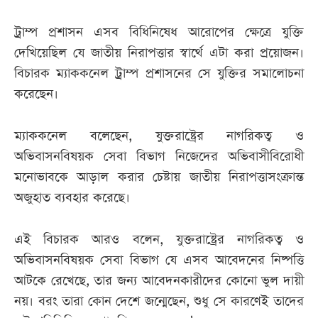
ট্রাম্প প্রশাসন এসব বিধিনিষেধ আরোপের ক্ষেত্রে যুক্তি
দেখিয়েছিল যে জাতীয় নিরাপত্তার স্বার্থে এটা করা প্রয়োজন।
বিচারক ম্যাককনেল ট্রাম্প প্রশাসনের সে যুক্তির সমালোচনা
করেছেন।
ম্যাককনেল বলেছেন, যুক্তরাষ্ট্রের নাগরিকত্ব ও
অভিবাসনবিষয়ক সেবা বিভাগ নিজেদের অভিবাসীবিরোধী
মনোভাবকে আড়াল করার চেষ্টায় জাতীয় নিরাপত্তাসংক্রান্ত
অজুহাত ব্যবহার করেছে।
এই বিচারক আরও বলেন, যুক্তরাষ্ট্রের নাগরিকত্ব ও
অভিবাসনবিষয়ক সেবা বিভাগ যে এসব আবেদনের নিষ্পত্তি
আটকে রেখেছে, তার জন্য আবেদনকারীদের কোনো ভুল দায়ী
নয়। বরং তারা কোন দেশে জন্মেছেন, শুধু সে কারণেই তাদের