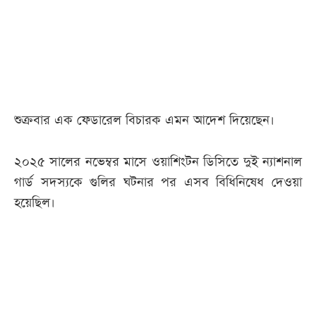
আজকের
পত্রিকা
ই-
পেপার
শুক্রবার এক ফেডারেল বিচারক এমন আদেশ দিয়েছেন।
২০২৫ সালের নভেম্বর মাসে ওয়াশিংটন ডিসিতে দুই ন্যাশনাল
গার্ড সদস্যকে গুলির ঘটনার পর এসব বিধিনিষেধ দেওয়া
হয়েছিল।