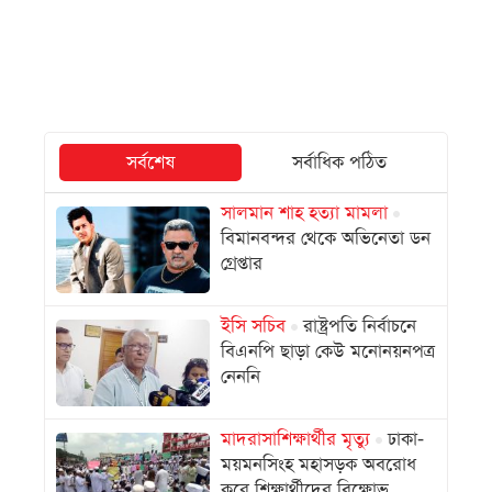
সর্বশেষ
সর্বাধিক পঠিত
সালমান শাহ হত্যা মামলা
বিমানবন্দর থেকে অভিনেতা ডন
গ্রেপ্তার
ইসি সচিব
রাষ্ট্রপতি নির্বাচনে
বিএনপি ছাড়া কেউ মনোনয়নপত্র
নেননি
মাদরাসাশিক্ষার্থীর মৃত্যু
ঢাকা-
ময়মনসিংহ মহাসড়ক অবরোধ
করে শিক্ষার্থীদের বিক্ষোভ