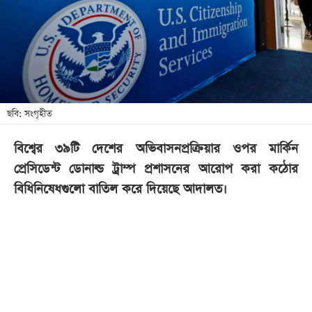
খেলা
বিনোদন
লাইফ
স্টাইল
শিক্ষা
ছবি: সংগৃহীত
তথ্যপ্রযুক্তি
বিশ্বের ৩৯টি দেশের অভিবাসনপ্রক্রিয়ার ওপর মার্কিন
সব
প্রেসিডেন্ট ডোনাল্ড ট্রাম্প প্রশাসনের আরোপ করা কঠোর
বিভাগ
বিধিনিষেধগুলো বাতিল করে দিয়েছে আদালত।
ছবি
ভিডিও
আর্কাইভ