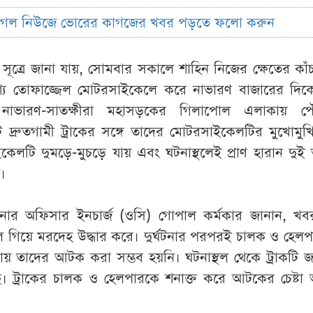
ুগল নিউজে ভোরের কাগজের খবর পড়তে ফলো করুন
দর্শী সূত্রে জানা যায়, সোমবার সকালে শাহিন নিজের ক্ষেতের কাঁ
দেশ্যে তোফাজ্জেল মোটরসাইকেলে করে নাভারণ বাজারের দিক
ু নাভারণ-সাতক্ষীরা মহাসড়কের গিলাপোল এলাকায় পৌ
 দ্রুতগামী ট্রাকের সঙ্গে তাদের মোটরসাইকেলটির মুখোমুখি
েলটি দুমড়ে-মুচড়ে যায় এবং ঘটনাস্থলেই প্রাণ হারান দুই
।
নার অফিসার ইনচার্জ (ওসি) গোপাল কর্মকার জানান, খব
থলে গিয়ে মরদেহ উদ্ধার করে। দুর্ঘটনার পরপরই চালক ও হেলপা
য় তাদের আটক করা সম্ভব হয়নি। ঘটনাস্থল থেকে ট্রাকটি জ
। ট্রাকের চালক ও হেলপারকে শনাক্ত করে আটকের চেষ্টা 