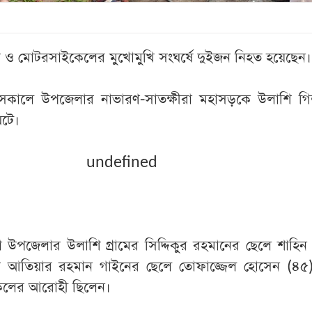
রাক ও মোটরসাইকেলের মুখোমুখি সংঘর্ষে দুইজন নিহত হয়েছেন।
সকালে উপজেলার নাভারণ-সাতক্ষীরা মহাসড়কে উলাশি গ
ঘটে।
undefined
শা উপজেলার উলাশি গ্রামের সিদ্দিকুর রহমানের ছেলে শাহি
ের আতিয়ার রহমান গাইনের ছেলে তোফাজ্জেল হোসেন (৪৫)
লের আরোহী ছিলেন।