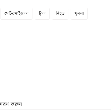
মোটরসাইকেল
ট্রাক
নিহত
খুলনা
নুসরণ করুন