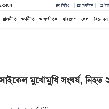
ভিডিও
আর্কাইভ
ইউন
VERSION
রাজনীতি
অর্থনীতি
আন্তর্জাতিক
সারাদেশ
খেলা
বিনোদন
সাইকেল মুখোমুখি সংঘর্ষ, নিহত 