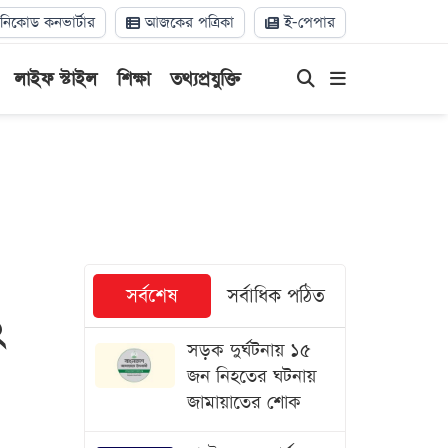
িকোড কনভার্টার
আজকের পত্রিকা
ই-পেপার
লাইফ স্টাইল
শিক্ষা
তথ্যপ্রযুক্তি
সর্বশেষ
সর্বাধিক পঠিত
২
সড়ক দুর্ঘটনায় ১৫
জন নিহতের ঘটনায়
জামায়াতের শোক