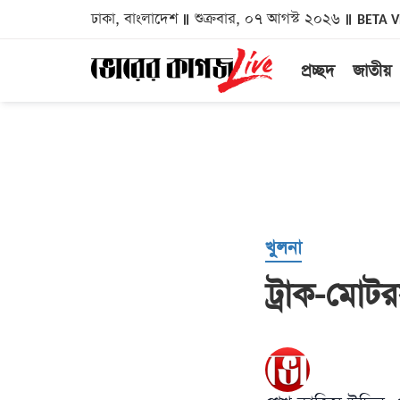
ঢাকা, বাংলাদেশ
শুক্রবার, ০৭ আগস্ট ২০২৬
BETA 
প্রচ্ছদ
জাতীয়
খুলনা
ট্রাক-মোটর