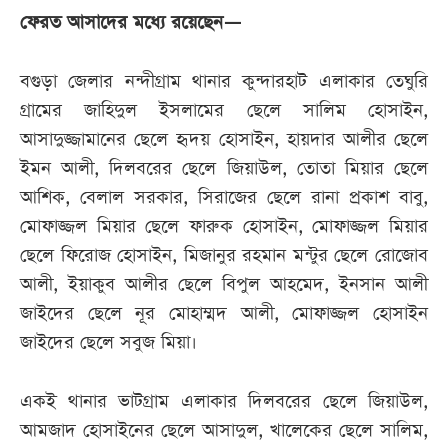
ফেরত আসাদের মধ্যে রয়েছেন—
বগুড়া জেলার নন্দীগ্রাম থানার কুন্দারহাট এলাকার তেঘুরি
গ্রামের জাহিদুল ইসলামের ছেলে সালিম হোসাইন,
আসাদুজ্জামানের ছেলে হৃদয় হোসাইন, হায়দার আলীর ছেলে
ইমন আলী, দিলবরের ছেলে জিয়াউল, তোতা মিয়ার ছেলে
আশিক, বেলাল সরকার, সিরাজের ছেলে রানা প্রকাশ বাবু,
মোফাজ্জল মিয়ার ছেলে ফারুক হোসাইন, মোফাজ্জল মিয়ার
ছেলে ফিরোজ হোসাইন, মিজানুর রহমান মন্টুর ছেলে রোজোব
আলী, ইয়াকুব আলীর ছেলে বিপুল আহমেদ, ইনসান আলী
জাইদের ছেলে নূর মোহাম্মদ আলী, মোফাজ্জল হোসাইন
জাইদের ছেলে সবুজ মিয়া।
একই থানার ভাটগ্রাম এলাকার দিলবরের ছেলে জিয়াউল,
আমজাদ হোসাইনের ছেলে আসাদুল, খালেকের ছেলে সালিম,