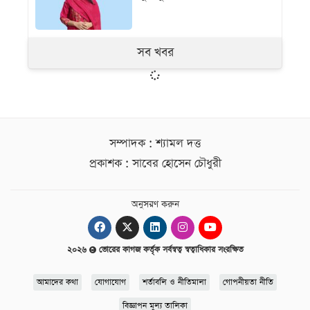
সব খবর
সম্পাদক : শ্যামল দত্ত
প্রকাশক : সাবের হোসেন চৌধুরী
অনুসরণ করুন
২০২৬
ভোরের কাগজ কর্তৃক সর্বস্বত্ব স্বত্বাধিকার সংরক্ষিত
আমাদের কথা
যোগাযোগ
শর্তাবলি ও নীতিমালা
গোপনীয়তা নীতি
বিজ্ঞাপন মূল্য তালিকা