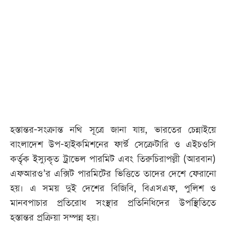
আজকের
পত্রিকা
ই-
পেপার
হস্তান্তর-সংক্রান্ত নথি সূত্রে জানা যায়, ভারতের চেন্নাইয়ে
বাংলাদেশ উপ-হাইকমিশনের ফার্স্ট সেক্রেটারি ও এইচওসি
কর্তৃক ইস্যুকৃত ট্রাভেল পারমিট এবং তিরুচিরাপল্লী (আরবান)
এফআরও’র এক্সিট পারমিটের ভিত্তিতে তাদের দেশে ফেরানো
হয়। এ সময় দুই দেশের বিজিবি, বিএসএফ, পুলিশ ও
মানবপাচার প্রতিরোধ সংস্থার প্রতিনিধিদের উপস্থিতিতে
হস্তান্তর প্রক্রিয়া সম্পন্ন হয়।