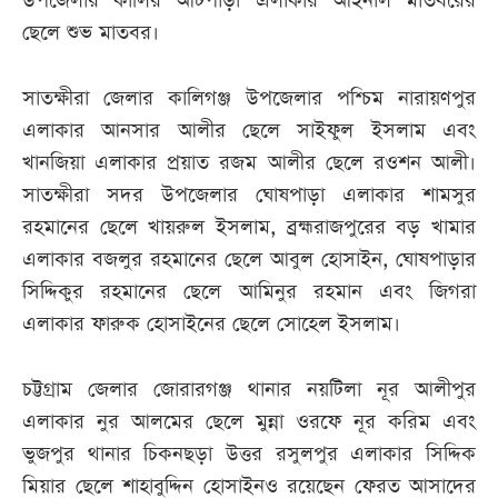
উপজেলার কালির আটপাড়া এলাকার আইনাল মাতবরের
ছেলে শুভ মাতবর।
সাতক্ষীরা জেলার কালিগঞ্জ উপজেলার পশ্চিম নারায়ণপুর
এলাকার আনসার আলীর ছেলে সাইফুল ইসলাম এবং
খানজিয়া এলাকার প্রয়াত রজম আলীর ছেলে রওশন আলী।
সাতক্ষীরা সদর উপজেলার ঘোষপাড়া এলাকার শামসুর
রহমানের ছেলে খায়রুল ইসলাম, ব্রহ্মরাজপুরের বড় খামার
এলাকার বজলুর রহমানের ছেলে আবুল হোসাইন, ঘোষপাড়ার
সিদ্দিকুর রহমানের ছেলে আমিনুর রহমান এবং জিগরা
এলাকার ফারুক হোসাইনের ছেলে সোহেল ইসলাম।
চট্টগ্রাম জেলার জোরারগঞ্জ থানার নয়টিলা নূর আলীপুর
এলাকার নুর আলমের ছেলে মুন্না ওরফে নূর করিম এবং
ভুজপুর থানার চিকনছড়া উত্তর রসুলপুর এলাকার সিদ্দিক
মিয়ার ছেলে শাহাবুদ্দিন হোসাইনও রয়েছেন ফেরত আসাদের