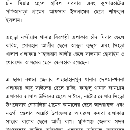
চাঁন মিয়ার ছেলে হাবিল সরদার এবং কুন্দারহাটের
পশ্চিমপাড়া গ্রামের আফসার ইসলামের ছেলে শফিকুল
ইসলাম।
এছাড়া নন্দীগ্রাম থানার বিরপল্লী এলাকার চাঁদ মিয়ার ছেলে
করিম, সোবহান আলীর ছেলে আব্দুল কুদ্দুস এবং সিংড়া
খালাশ এলাকার শাহজাহান আলীর ছেলে সালমান হোসাইন ও
খোরশেদ আলমের ছেলে জেলহাক রয়েছেন।
এ ছাড়া বগুড়া জেলার শাহজাহানপুর থানার দেশমা-খরনা
এলাকার আবু সাঈদের ছেলে রব্বি, কাহালু থানার জামগ্রাম
এলাকার জালাল উদ্দিনের ছেলে সাঈদে, নাটোর জেলার সিংড়া
উপজেলার বোয়ালিয়া গ্রামের কামালের ছেলে আশরাফুল এবং
নওগাঁ জেলার আত্রাই উপজেলার আমরুল কসবা এলাকার
সাত্তার বাগের ছেলে আলী বাগ। মুন্সিগঞ্জ জেলার সদর