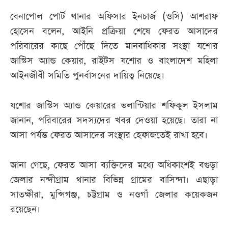
বেনাপোল পোর্ট থানার অফিসার ইনচার্জ (ওসি) আশরাফ
হোসেন বলেন, আইনি প্রক্রিয়া শেষে ফেরত আসাদের
পরিবারের কাছে পৌঁছে দিতে মানবাধিকার সংস্থা যশোর
জাস্টিস অ্যান্ড কেয়ার, রাইটস যশোর ও বাংলাদেশ মহিলা
আইনজীবী সমিতি পুনর্বাসনের দায়িত্ব নিয়েছে।
যশোর জাস্টিস অ্যান্ড কেয়ারের ভলান্টিয়ার শফিকুল ইসলাম
জানান, পরিবারের সদস্যদের খবর দেওয়া হয়েছে। তারা না
আসা পর্যন্ত ফেরত আসাদের সংস্থার হেফাজতেই রাখা হবে।
জানা গেছে, ফেরত আসা ব্যক্তিদের মধ্যে অধিকাংশই বগুড়া
জেলার নন্দীগ্রাম থানার বিভিন্ন গ্রামের বাসিন্দা। এছাড়া
সাতক্ষীরা, মুন্সিগঞ্জ, চট্টগ্রাম ও নওগাঁ জেলার কয়েকজন
রয়েছেন।