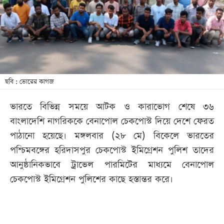
খেলা
বিনোদন
লাইফ
স্টাইল
শিক্ষা
ছবি : ভোরের কাগজ
তথ্যপ্রযুক্তি
ভারতে বিভিন্ন সময়ে আটক ও কারাভোগ শেষে ৩৬
সব
বাংলাদেশি নাগরিককে বেনাপোল চেকপোস্ট দিয়ে দেশে ফেরত
বিভাগ
পাঠানো হয়েছে। মঙ্গলবার (২৮ মে) বিকেলে ভারতের
পশ্চিমবঙ্গের হরিদাসপুর চেকপোস্ট ইমিগ্রেশন পুলিশ তাদের
ছবি
আনুষ্ঠানিকভাবে ট্রাভেল পারমিটের মাধ্যমে বেনাপোল
চেকপোস্ট ইমিগ্রেশন পুলিশের কাছে হস্তান্তর করে।
ভিডিও
আর্কাইভ