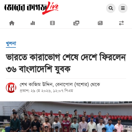
×
খুলনা
ভারতে কারাভোগ শেষে দেশে ফিরলেন
৩৬ বাংলাদেশি যুবক
প্রচ্ছদ
জাতীয়
শেখ কাজিম উদ্দিন, বেনাপোল (যশোর) থেকে
প্রকাশ: ২৯ মে ২০২৬, ১২:০৭ পিএম
রাজনীতি
অর্থনীতি
আন্তর্জাতিক
সারাদেশ