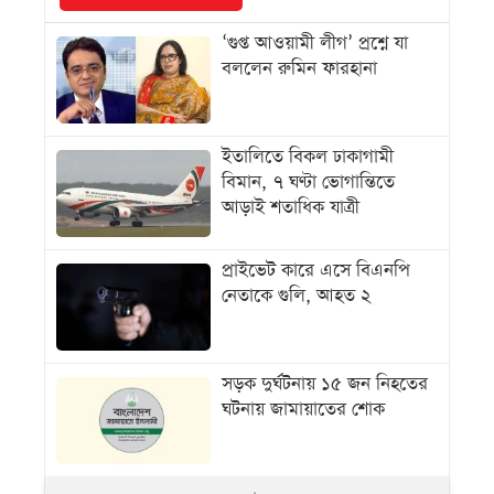
‘গুপ্ত আওয়ামী লীগ’ প্রশ্নে যা
বললেন রুমিন ফারহানা
ইতালিতে বিকল ঢাকাগামী
বিমান, ৭ ঘণ্টা ভোগান্তিতে
আড়াই শতাধিক যাত্রী
প্রাইভেট কারে এসে বিএনপি
নেতাকে গুলি, আহত ২
সড়ক দুর্ঘটনায় ১৫ জন নিহতের
ঘটনায় জামায়াতের শোক