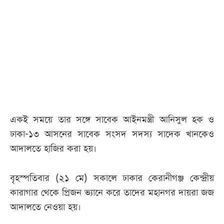
আজকের
পত্রিকা
ই-
পেপার
একই সময়ে তার সঙ্গে সাবেক আইনমন্ত্রী আনিসুল হক ও
ঢাকা-১৩ আসনের সাবেক সংসদ সদস্য সাদেক খানকেও
আদালতে হাজির করা হয়।
বৃহস্পতিবার (২১ মে) সকালে ঢাকার কেরানীগঞ্জ কেন্দ্রীয়
কারাগার থেকে প্রিজন ভ্যানে করে তাদের মহানগর দায়রা জজ
আদালতে নেওয়া হয়।