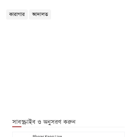
কারাগার
আদালত
সাবস্ক্রাইব ও অনুসরণ করুন