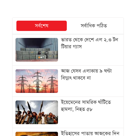
সর্বশেষ
সর্বাধিক পঠিত
ভারত থেকে দেশে এল ২.৩ টন
টিয়ার গ্যাস
আজ যেসব এলাকায় ৯ ঘণ্টা
বিদ্যুৎ থাকবে না
ইয়েমেনের সামরিক ঘাঁটিতে
হামলা, নিহত ৫৮
ইতিহাসের পাতায় আজকের দিন