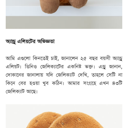
অ্যান্ড্রু এলিয়টের অভিজ্ঞতা
আমি এগুলো কিনতেই চাই, জানালেন ২৫ বছর বয়সী অ্যান্ড্রু
এলিয়ট। তিনিও জেলিক্যাটের একনিষ্ট ভক্ত। এন্ড্রু জানান,
দোকানের জানালায় যদি জেলিক্যাট দেখি, তাহলে সেটি না
কিনে বের হওয়া খুব কঠিন। আমার সংগ্রহে এখন ৪৩টি
জেলিক্যাট আছে।