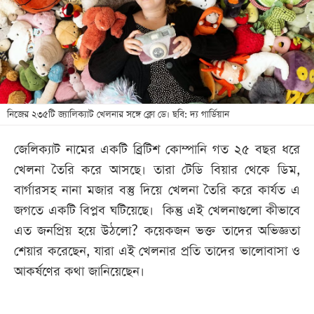
খেলা
বিনোদন
লাইফ
স্টাইল
শিক্ষা
নিজের ২৩৫টি জ্যালিক্যাট খেলনার সঙ্গে ক্লো ডে। ছবি: দ্য গার্ডিয়ান
তথ্যপ্রযুক্তি
জেলিক্যাট নামের একটি ব্রিটিশ কোম্পানি গত ২৫ বছর ধরে
সব
খেলনা তৈরি করে আসছে। তারা টেডি বিয়ার থেকে ডিম,
বিভাগ
বার্গারসহ নানা মজার বস্তু দিয়ে খেলনা তৈরি করে কার্যত এ
জগতে একটি বিপ্লব ঘটিয়েছে। কিন্তু এই খেলনাগুলো কীভাবে
ছবি
এত জনপ্রিয় হয়ে উঠলো? কয়েকজন ভক্ত তাদের অভিজ্ঞতা
শেয়ার করেছেন, যারা এই খেলনার প্রতি তাদের ভালোবাসা ও
ভিডিও
আকর্ষণের কথা জানিয়েছেন।
আর্কাইভ