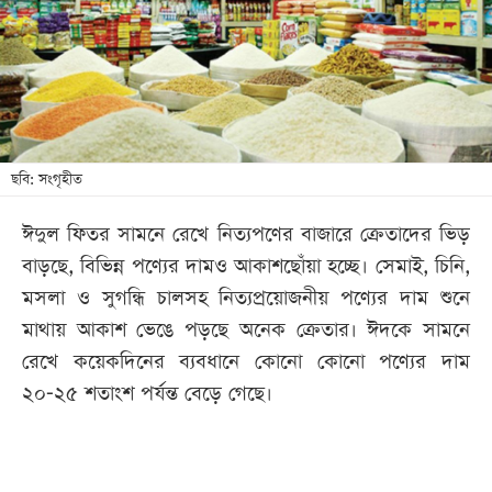
খেলা
বিনোদন
লাইফ
স্টাইল
শিক্ষা
ছবি: সংগৃহীত
তথ্যপ্রযুক্তি
ঈদুল ফিতর সামনে রেখে নিত্যপণের বাজারে ক্রেতাদের ভিড়
সব
বাড়ছে, বিভিন্ন পণ্যের দামও আকাশছোঁয়া হচ্ছে। সেমাই, চিনি,
বিভাগ
মসলা ও সুগন্ধি চালসহ নিত্যপ্রয়োজনীয় পণ্যের দাম শুনে
মাথায় আকাশ ভেঙে পড়ছে অনেক ক্রেতার। ঈদকে সামনে
ছবি
রেখে কয়েকদিনের ব্যবধানে কোনো কোনো পণ্যের দাম
২০-২৫ শতাংশ পর্যন্ত বেড়ে গেছে।
ভিডিও
আর্কাইভ