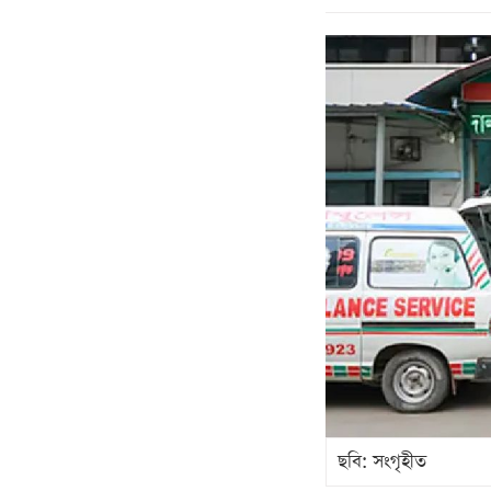
ছবি: সংগৃহীত