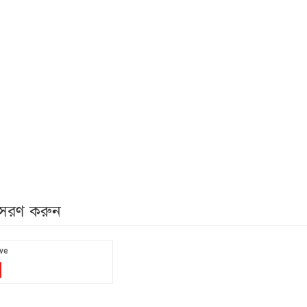
নুসরণ করুন