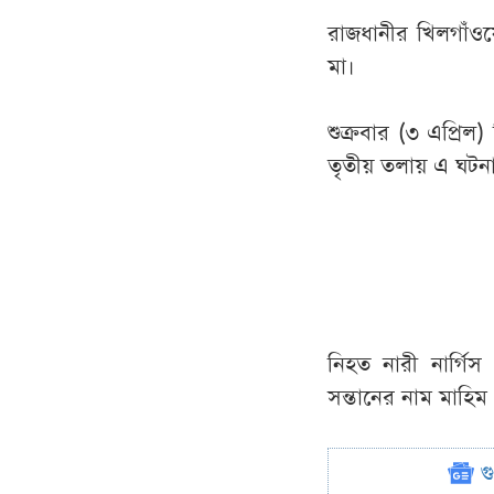
রাজধানীর খিলগাঁওয়
মা।
শুক্রবার (৩ এপ্রিল
তৃতীয় তলায় এ ঘটনা
নিহত নারী নার্গি
সন্তানের নাম মাহিম
গ