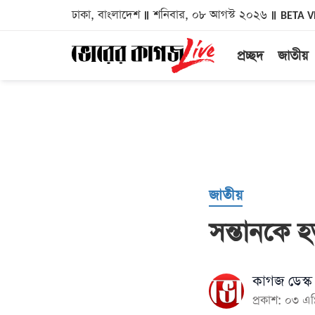
ঢাকা, বাংলাদেশ
শনিবার, ০৮ আগস্ট ২০২৬
BETA V
প্রচ্ছদ
জাতীয়
জাতীয়
সন্তানকে হ
কাগজ ডেস্ক
প্রকাশ: ০৩ এ