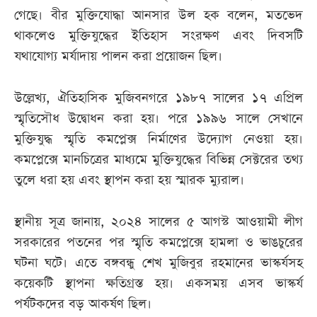
গেছে। বীর মুক্তিযোদ্ধা আনসার উল হক বলেন, মতভেদ
থাকলেও মুক্তিযুদ্ধের ইতিহাস সংরক্ষণ এবং দিবসটি
যথাযোগ্য মর্যাদায় পালন করা প্রয়োজন ছিল।
উল্লেখ্য, ঐতিহাসিক মুজিবনগরে ১৯৮৭ সালের ১৭ এপ্রিল
স্মৃতিসৌধ উদ্বোধন করা হয়। পরে ১৯৯৬ সালে সেখানে
মুক্তিযুদ্ধ স্মৃতি কমপ্লেক্স নির্মাণের উদ্যোগ নেওয়া হয়।
কমপ্লেক্সে মানচিত্রের মাধ্যমে মুক্তিযুদ্ধের বিভিন্ন সেক্টরের তথ্য
তুলে ধরা হয় এবং স্থাপন করা হয় স্মারক ম্যুরাল।
স্থানীয় সূত্র জানায়, ২০২৪ সালের ৫ আগস্ট আওয়ামী লীগ
সরকারের পতনের পর স্মৃতি কমপ্লেক্সে হামলা ও ভাঙচুরের
ঘটনা ঘটে। এতে বঙ্গবন্ধু শেখ মুজিবুর রহমানের ভাস্কর্যসহ
কয়েকটি স্থাপনা ক্ষতিগ্রস্ত হয়। একসময় এসব ভাস্কর্য
পর্যটকদের বড় আকর্ষণ ছিল।