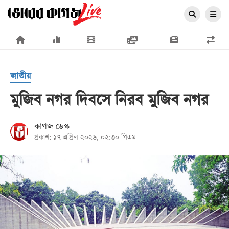
×
জাতীয়
মুজিব নগর দিবসে নিরব মুজিব নগর
প্রচ্ছদ
কাগজ ডেস্ক
প্রকাশ: ১৭ এপ্রিল ২০২৬, ০২:৩০ পিএম
জাতীয়
রাজনীতি
অর্থনীতি
আন্তর্জাতিক
সারাদেশ