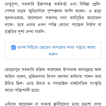
নেতৃবৃন্দ, সরকারি উচ্চপদস্থ কর্মকর্তা এবং বিভিন্ন শ্রেণি-
পেশার মানুষ স্মৃতিসৌধে পুষ্পস্তবক অর্পণ করেন। এ ছাড়া
কুচকাওয়াজ, আলোচনা সভাসহ নানা কর্মসূচির আয়োজন
থাকে। তবে এবার এখন পর্যন্ত কোনো প্যান্ডেল নির্মাণ বা
প্রস্তুতির দৃশ্য দেখা যায়নি।
গুগল নিউজে ভোরের কাগজের খবর পড়তে ফলো
করুন
মেহেরপুর সরকারি মহিলা কলেজের উপাধ্যক্ষ আবদুল্লাহ আল
আমিন বলেন, মুজিবনগর দিবস যথাযথ মর্যাদায় পালন করা
উচিত ছিল। এতে উদার ও গণতান্ত্রিক রাজনৈতিক সংস্কৃতি
আরো শক্তিশালী হতো।
এদিকে আয়োজন না থাকায় স্থানীয়দের মধ্যে হতাশা দেখা