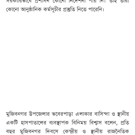
সরকারিভাবে প্রশাসন কোনো নির্দেশনা পায় নি। তাই তারা
কোনো আনুষ্ঠানিক কর্মসূচীর প্রস্তুতি নিতে পারেনি।
মুজিবনগর উপজেলার ভবেরপাড়া এলাকার বাসিন্দা ও স্থানীয়
একটি হাসপাতালের ব্যবস্থাপক বিনিময় বিশ্বাস বলেন, প্রতি
বছর মুজিবনগর দিবসে কেন্দ্রীয় ও স্থানীয় রাজনৈতিক