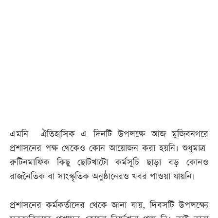
আজকের
পত্রিকা
ই-
পেপার
এমনি ঐতিহাসিক এ দিনটি উপলক্ষে আজ মুজিবনগরে
প্রশাসনের পক্ষ থেকেও কোন আয়োজন করা হয়নি। শুধুমাত্র
রুটিনমাফিক কিছু ছোটখাটো কর্মসূচি ছাড়া বড় কোনও
রাজনৈতিক বা সাংস্কৃতিক অনুষ্ঠানেরও খবর পাওয়া যায়নি।
প্রশাসনের কর্মকর্তাদের থেকে জানা যায়, দিবসটি উপলক্ষ্যে