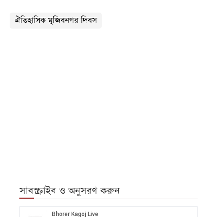
ঐতিহাসিক মুজিবনগর দিবস
সাবস্ক্রাইব ও অনুসরণ করুন