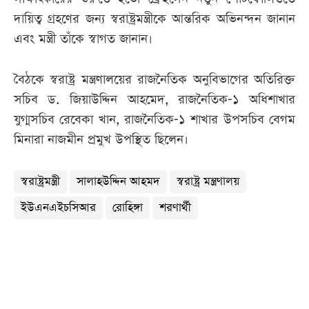
দায়িত্ব গ্রহণের জন্য স্বরাষ্ট্রমন্ত্রীকে আন্তরিক অভিনন্দন জানান
এবং মন্ত্রী তাঁকে স্বাগত জানান।
বৈঠকে স্বরাষ্ট্র মন্ত্রণালয়ের রাজনৈতিক অনুবিভাগের অতিরিক্ত
সচিব ড. জিয়াউদ্দিন আহমেদ, রাজনৈতিক-১ অধিশাখার
যুগ্মসচিব রেবেকা খান, রাজনৈতিক-১ শাখার উপসচিব বেগম
মিনারা নাজমীন প্রমুখ উপস্থিত ছিলেন।
স্বরাষ্ট্রমন্ত্রী
সালাহউদ্দিন আহমদ
স্বরাষ্ট্র মন্ত্রণালয়
ইউএনএইচসিআর
রোহিঙ্গা
শরণার্থী