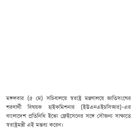
মঙ্গলবার (৫ মে) সচিবালয়ে স্বরাষ্ট্র মন্ত্রণালয়ে জাতিসংঘের
শরণার্থী বিষয়ক হাইকমিশনার (ইউএনএইচসিআর)-এর
বাংলাদেশ প্রতিনিধি ইভো ফ্রেইসেনের সঙ্গে সৌজন্য সাক্ষাতে
স্বরাষ্ট্রমন্ত্রী এই মন্তব্য করেন।