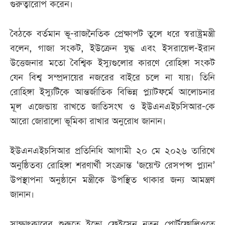
গুরুত্বারোপ করেন।
বৈঠকে বর্তমান ভূ-রাজনৈতিক প্রেক্ষাপট তুলে ধরে স্বরাষ্ট্রমন্ত্রী
বলেন, গাজা সংকট, ইউক্রেন যুদ্ধ এবং ইসরায়েল-ইরান
উত্তেজনার মতো বৈশ্বিক ইস্যুগুলোর কারণে রোহিঙ্গা সংকট
যেন বিশ্ব সম্প্রদায়ের নজরের বাইরে চলে না যায়। তিনি
রোহিঙ্গা ইস্যুটিকে আন্তর্জাতিক বিভিন্ন প্ল্যাটফর্মে আলোচনার
মূল এজেন্ডায় রাখতে জাতিসংঘ ও ইউএনএইচসিআর-কে
আরো জোরালো ভূমিকা রাখার অনুরোধ জানান।
ইউএনএইচসিআর প্রতিনিধি আগামী ২০ মে ২০২৬ তারিখে
অনুষ্ঠিতব্য রোহিঙ্গা শরণার্থী সংক্রান্ত ‘জয়েন্ট রেসপন্স প্ল্যান’
উপস্থাপনা অনুষ্ঠানে মন্ত্রীকে উপস্থিত থাকার জন্য আমন্ত্রণ
জানান।
সাক্ষাৎকারের শুরুতে ইভো ফ্রেইসেন নতুন পোর্টফোলিওতে