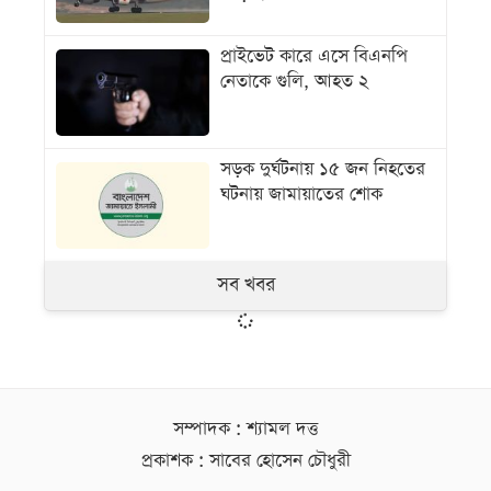
প্রাইভেট কারে এসে বিএনপি
নেতাকে গুলি, আহত ২
সড়ক দুর্ঘটনায় ১৫ জন নিহতের
ঘটনায় জামায়াতের শোক
সব খবর
সম্পাদক : শ্যামল দত্ত
প্রকাশক : সাবের হোসেন চৌধুরী