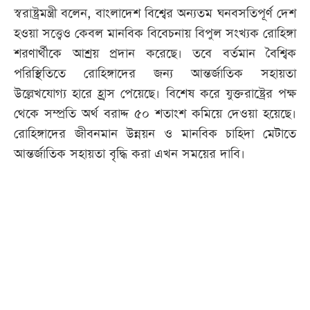
স্বরাষ্ট্রমন্ত্রী বলেন, বাংলাদেশ বিশ্বের অন্যতম ঘনবসতিপূর্ণ দেশ
হওয়া সত্ত্বেও কেবল মানবিক বিবেচনায় বিপুল সংখ্যক রোহিঙ্গা
শরণার্থীকে আশ্রয় প্রদান করেছে। তবে বর্তমান বৈশ্বিক
পরিস্থিতিতে রোহিঙ্গাদের জন্য আন্তর্জাতিক সহায়তা
উল্লেখযোগ্য হারে হ্রাস পেয়েছে। বিশেষ করে যুক্তরাষ্ট্রের পক্ষ
থেকে সম্প্রতি অর্থ বরাদ্দ ৫০ শতাংশ কমিয়ে দেওয়া হয়েছে।
রোহিঙ্গাদের জীবনমান উন্নয়ন ও মানবিক চাহিদা মেটাতে
আন্তর্জাতিক সহায়তা বৃদ্ধি করা এখন সময়ের দাবি।