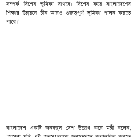
সম্পর্ক বিশেষ ভূমিকা রাখবে। বিশেষ করে বাংলাদেশের
শিক্ষার উন্নয়নে চীন আরও গুরুত্বপূর্ণ ভূমিকা পালন করতে
পারে।’
বাংলাদেশ একটি জনবহুল দেশ উল্লেখ করে মন্ত্রী বলেন,
‘আমরা যদি এই জনসংখ্যাকে জনসম্পদে রূপান্তরিত করতে