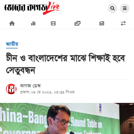
×
জাতীয়
চীন ও বাংলাদেশের মাঝে শিক্ষাই হবে
সেতুবন্ধন
প্রচ্ছদ
জাতীয়
কাগজ ডেস্ক
প্রকাশ: ০৮ মে ২০২৬, ০৫:৩৯ পিএম
রাজনীতি
অর্থনীতি
আন্তর্জাতিক
সারাদেশ