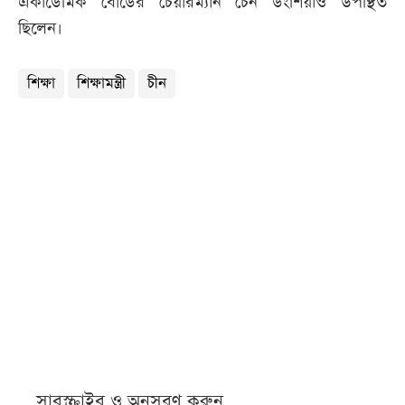
একাডেমিক বোর্ডের চেয়ারম্যান চেন ডংশিয়াও উপস্থিত
ছিলেন।
শিক্ষা
শিক্ষামন্ত্রী
চীন
সাবস্ক্রাইব ও অনুসরণ করুন