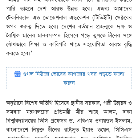
পারি তাহলে দেশ আরও উন্নত হবে। এজন্য আমাদের
টেকনিক্যাল এন্ড ভোকেশনাল এডুকেশন (টিভিইটি) সেক্টরের
ওপর গুরুত্ব দিতে হবে। দেশের বর্তমান প্রজন্মকে দক্ষ ও
বৈশ্বিক মানের মানবসম্পদ হিসেবে গড়ে তুলতে চীনের সঙ্গে
যৌথভাবে শিক্ষা ও কারিগরি খাতে সহযোগিতা আরও বৃদ্ধি
করতে হবে।’
গুগল নিউজে ভোরের কাগজের খবর পড়তে ফলো
করুন
অনুষ্ঠানে বিশেষ অতিথি হিসেবে স্থানীয় সরকার, পল্লী উন্নয়ন ও
সমবায় মন্ত্রণালয়ের প্রতিমন্ত্রী মীর শাহে আলম, ঢাকা
বিশ্ববিদ্যালয়ের ভিসি প্রফেসর ড. এবিএম ওবায়দুল ইসলাম,
বাংলাদেশে নিযুক্ত চীনের রাষ্ট্রদূত ইয়াও ওয়েন, সিসিএস