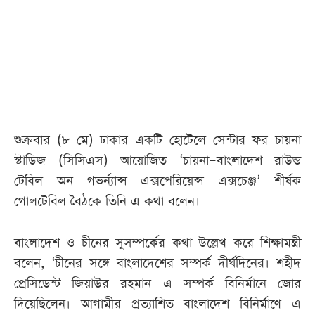
আজকের
পত্রিকা
ই-
পেপার
শুক্রবার (৮ মে) ঢাকার একটি হোটেলে সেন্টার ফর চায়না
স্টাডিজ (সিসিএস) আয়োজিত ‘চায়না–বাংলাদেশ রাউন্ড
টেবিল অন গভর্ন্যান্স এক্সপেরিয়েন্স এক্সচেঞ্জ’ শীর্ষক
গোলটেবিল বৈঠকে তিনি এ কথা বলেন।
বাংলাদেশ ও চীনের সুসম্পর্কের কথা উল্লেখ করে শিক্ষামন্ত্রী
বলেন, ‘চীনের সঙ্গে বাংলাদেশের সম্পর্ক দীর্ঘদিনের। শহীদ
প্রেসিডেন্ট জিয়াউর রহমান এ সম্পর্ক বিনির্মানে জোর
দিয়েছিলেন। আগামীর প্রত্যাশিত বাংলাদেশ বিনির্মাণে এ