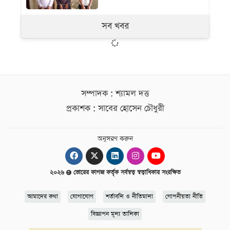
সব খবর
সম্পাদক : শ্যামল দত্ত
প্রকাশক : সাবের হোসেন চৌধুরী
অনুসরণ করুন
২০২৬
ভোরের কাগজ কর্তৃক সর্বস্বত্ব স্বত্বাধিকার সংরক্ষিত
আমাদের কথা
যোগাযোগ
শর্তাবলি ও নীতিমালা
গোপনীয়তা নীতি
বিজ্ঞাপন মূল্য তালিকা