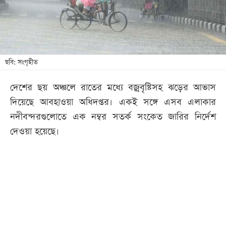
খেলা
বিনোদন
লাইফ
স্টাইল
ছবি: সংগৃহীত
শিক্ষা
দেশের ছয় অঞ্চলে রাতের মধ্যে বজ্রবৃষ্টিসহ ঝড়ের আভাস
তথ্যপ্রযুক্তি
দিয়েছে আবহাওয়া অধিদপ্তর। একই সঙ্গে এসব এলাকার
সব
নদীবন্দরগুলোতে এক নম্বর সতর্ক সংকেত জারির নির্দেশ
বিভাগ
দেওয়া হয়েছে।
ছবি
ভিডিও
আর্কাইভ