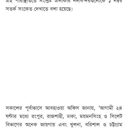
এই পরিস্থিতিতে সংশ্লিষ্ট এলাকার নদীবন্দরগুলোকে ১ নম্বর
সতর্ক সংকেত দেখাতে বলা হয়েছে।
সকালের পূর্বাভাসে আবহাওয়া অফিস জানায়, ‘আগামী ২৪
ঘণ্টার মধ্যে রংপুর, রাজশাহী, ঢাকা, ময়মনসিংহ ও সিলেট
বিভাগের অনেক জায়গায় এবং খুলনা, বরিশাল ও চট্টগ্রাম