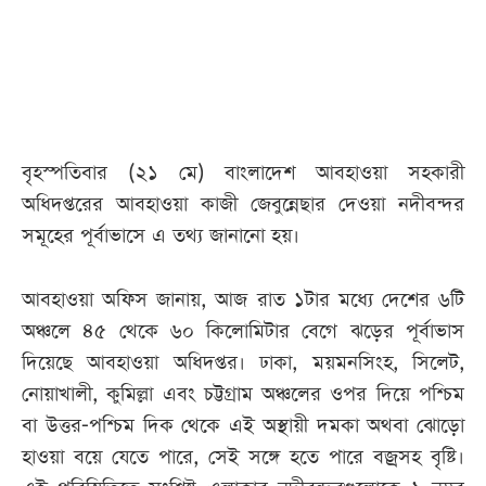
আজকের
পত্রিকা
ই-
বৃহস্পতিবার (২১ মে) বাংলাদেশ আবহাওয়া সহকারী
পেপার
অধিদপ্তরের আবহাওয়া কাজী জেবুন্নেছার দেওয়া নদীবন্দর
সমূহের পূর্বাভাসে এ তথ্য জানানো হয়।
আবহাওয়া অফিস জানায়, আজ রাত ১টার মধ্যে দেশের ৬টি
অঞ্চলে ৪৫ থেকে ৬০ কিলোমিটার বেগে ঝড়ের পূর্বাভাস
দিয়েছে আবহাওয়া অধিদপ্তর। ঢাকা, ময়মনসিংহ, সিলেট,
নোয়াখালী, কুমিল্লা এবং চট্টগ্রাম অঞ্চলের ওপর দিয়ে পশ্চিম
বা উত্তর-পশ্চিম দিক থেকে এই অস্থায়ী দমকা অথবা ঝোড়ো
হাওয়া বয়ে যেতে পারে, সেই সঙ্গে হতে পারে বজ্রসহ বৃষ্টি।