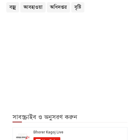
বজ্র
আবহাওয়া
অধিদপ্তর
বৃষ্টি
সাবস্ক্রাইব ও অনুসরণ করুন