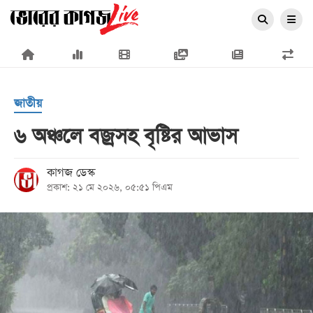
×
জাতীয়
৬ অঞ্চলে বজ্রসহ বৃষ্টির আভাস
প্রচ্ছদ
কাগজ ডেস্ক
প্রকাশ: ২১ মে ২০২৬, ০৫:৫১ পিএম
জাতীয়
রাজনীতি
অর্থনীতি
আন্তর্জাতিক
সারাদেশ