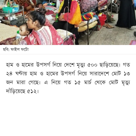
খেলা
বিনোদন
লাইফ
স্টাইল
শিক্ষা
ছবি: ফাইল ফটো
তথ্যপ্রযুক্তি
হাম ও হামের উপসর্গ নিয়ে দেশে মৃত্যু ৫০০ ছাড়িয়েছে। গত
সব
২৪ ঘণ্টায় হাম ও হামের উপসর্গ নিয়ে সারাদেশে মোট ১৩
বিভাগ
জন মারা গেছে। এ নিয়ে গত ১৫ মার্চ থেকে মোট মৃত্যু
দাঁড়িয়েছে ৫১২।
ছবি
ভিডিও
আর্কাইভ