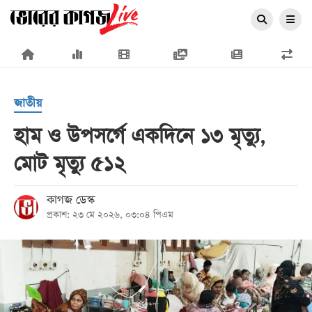
×
জাতীয়
হাম ও উপসর্গে একদিনে ১৩ মৃত্যু,
মোট মৃত্যু ৫১২
প্রচ্ছদ
জাতীয়
কাগজ ডেস্ক
প্রকাশ: ২৩ মে ২০২৬, ০৩:০৪ পিএম
রাজনীতি
অর্থনীতি
আন্তর্জাতিক
সারাদেশ