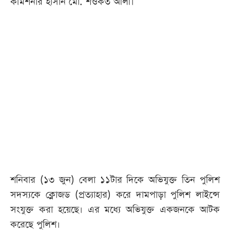
কমিশনার হাসান মো. শওকত আলী।
শনিবার (১৩ জুন) বেলা ১১টার দিকে অভিযুক্ত তিন পুলিশ
সদস্যকে ক্লোজড (প্রত্যাহার) করে দামপাড়া পুলিশ লাইন্সে
সংযুক্ত করা হয়েছে। এর মধ্যে অভিযুক্ত একজনকে আটক
করেছে পুলিশ।