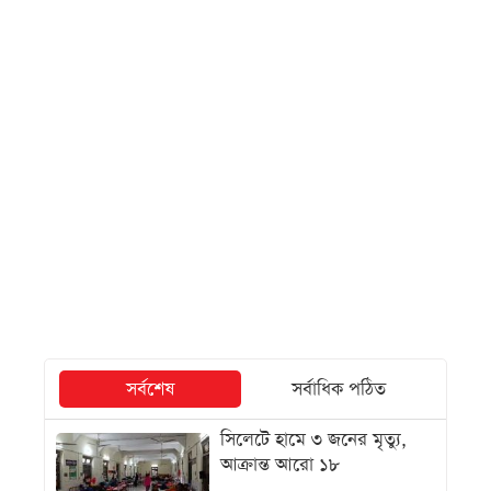
সর্বশেষ
সর্বাধিক পঠিত
সিলেটে হামে ৩ জনের মৃত্যু,
আক্রান্ত আরো ১৮