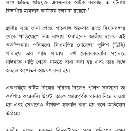
সঙ্গে জড়িত অভিযুক্ত একজনকে আটক করেছি। এ ঘটনায়
বিভাগীয় মামলার কার্যক্রম চলমান রয়েছে।'
স্থানীয় সূত্রে জানা গেছে, গতকাল শুক্রবার রাতে বিমানবন্দর
থেকে গাড়িযোগে নিজ বাসায় ফিরছিলেন জাতীয় দলের এই
অফস্পিনার। পথিমধ্যে সিএমপির গোয়েন্দা পুলিশ (ডিবি)
পরিচয়ে তার গাড়ি থামায়। স্বর্ণ চোরাকারবারি সন্দেহে
নাঈমকে গাড়ি থেকে নামতে বাধ্য করা হয় এবং তার সঙ্গে
অত্যন্ত অশোভন আচরণ করা হয়।
একপর্যায়ে নাঈম নিজের পরিচয় দিলেও পুলিশ সদস্যরা তা
কর্ণপাত করেননি। উল্টো তাকে জোরপূর্বক থানায় নিয়ে যাওয়া
হয় এবং সেখানেও দীর্ঘক্ষণ হয়রানি করা হয় বলে অভিযোগ
উঠেছে।
জাতীয় দলের একজন ক্রিকেটারের সঙ্গে পুলিশের এমন