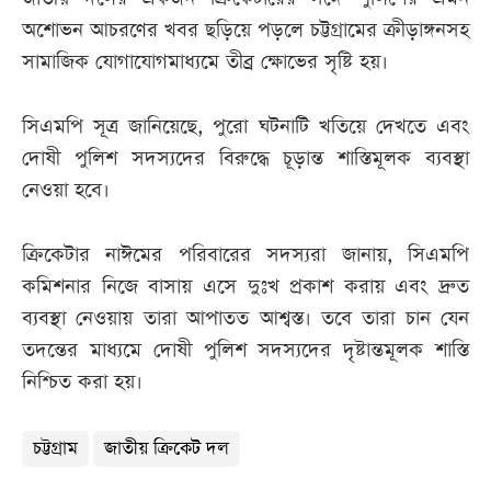
অশোভন আচরণের খবর ছড়িয়ে পড়লে চট্টগ্রামের ক্রীড়াঙ্গনসহ
সামাজিক যোগাযোগমাধ্যমে তীব্র ক্ষোভের সৃষ্টি হয়।
সিএমপি সূত্র জানিয়েছে, পুরো ঘটনাটি খতিয়ে দেখতে এবং
দোষী পুলিশ সদস্যদের বিরুদ্ধে চূড়ান্ত শাস্তিমূলক ব্যবস্থা
নেওয়া হবে।
ক্রিকেটার নাঈমের পরিবারের সদস্যরা জানায়, সিএমপি
কমিশনার নিজে বাসায় এসে দুঃখ প্রকাশ করায় এবং দ্রুত
ব্যবস্থা নেওয়ায় তারা আপাতত আশ্বস্ত। তবে তারা চান যেন
তদন্তের মাধ্যমে দোষী পুলিশ সদস্যদের দৃষ্টান্তমূলক শাস্তি
নিশ্চিত করা হয়।
চট্টগ্রাম
জাতীয় ক্রিকেট দল