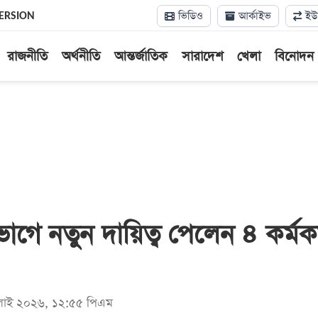
ভিডিও
আর্কাইভ
ইউন
ERSION
রাজনীতি
অর্থনীতি
আন্তর্জাতিক
সারাদেশ
খেলা
বিনোদন
াগে নতুন দায়িত্ব পেলেন ৪ কর্মকর
জুলাই ২০২৬, ১২:৫৫ পিএম