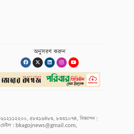
অনুসরণ করুন
 : ০৯৬১২১১২২০০, ৫৮৩১৬৪৮৩, ৮৩৩১০৭৪, বিজ্ঞাপন :
-মেইল :
bkagojnews@gmail.com
,