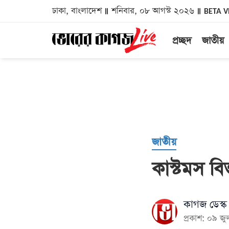
ঢাকা, বাংলাদেশ
শনিবার, ০৮ আগস্ট ২০২৬
BETA V
প্রচ্ছদ
জাতীয়
জাতীয়
কাস্টমস বিভ
কাগজ ডেস্ক
প্রকাশ: ০৯ 