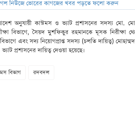
ুগল নিউজে ভোরের কাগজের খবর পড়তে ফলো করুন
শ অনুযায়ী কাস্টমস ও ভ্যাট প্রশাসনের সদস্য মো. মোয
ক্ষা বিভাগে, সৈয়দ মুশফিকুর রহমানকে মূসক নিরীক্ষা থেক
বিভাগে এবং সদ্য নিয়োগপ্রাপ্ত সদস্য (চলতি দায়িত্ব) মোহাম্ম
্যাট প্রশাসনের দায়িত্ব দেওয়া হয়েছে।
্টমস বিভাগ
রদবদল