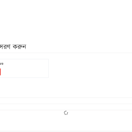
নুসরণ করুন