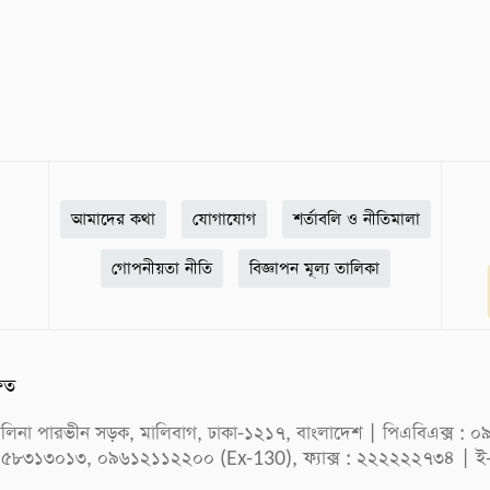
আমাদের কথা
যোগাযোগ
শর্তাবলি ও নীতিমালা
গোপনীয়তা নীতি
বিজ্ঞাপন মূল্য তালিকা
ষিত
ক সেলিনা পারভীন সড়ক, মালিবাগ, ঢাকা-১২১৭, বাংলাদেশ | পিএবিএক্স
 ৫৮৩১৩০১৩, ০৯৬১২১১২২০০ (Ex-130), ফ্যাক্স : ২২২২২২৭৩৪ | ই