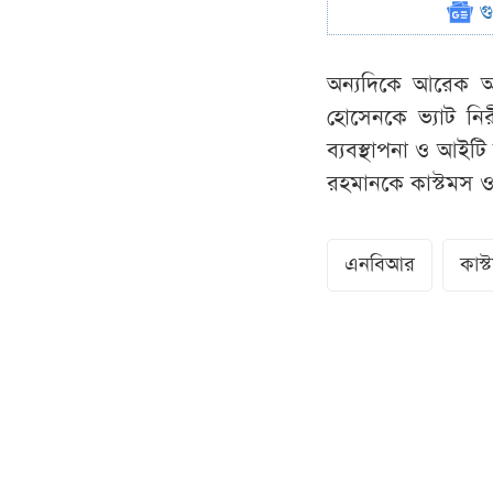
গ
অন্যদিকে আরেক আদে
হোসেনকে ভ্যাট নিরী
ব্যবস্থাপনা ও আইটি 
রহমানকে কাস্টমস ও ভ
এনবিআর
কাস