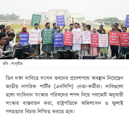
আজকের
পত্রিকা
ই-
পেপার
ছবি : সংগৃহীত
তিন দফা দাবিতে সংসদ ভবনের প্রবেশপথে অবস্থান নিয়েছেন
জাতীয় নাগরিক পার্টির (এনসিপি) নেতা-কর্মীরা। দাবিগুলো
হলো সংবিধান সংস্কার পরিষদের শপথ নিয়ে গণভোট অনুযায়ী
সংস্কার বাস্তবায়ন করা, রাষ্ট্রপতিকে অভিশংসন ও জুলাই
গণহত্যার বিচার নিশ্চিত করতে হবে।