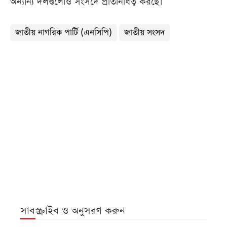
অন্যান্য দলগুলোও সংসদে প্রতিনিধিত্ব করছে।
জাতীয় নাগরিক পার্টি (এনসিপি)
জাতীয় সংসদ
সাবস্ক্রাইব ও অনুসরণ করুন