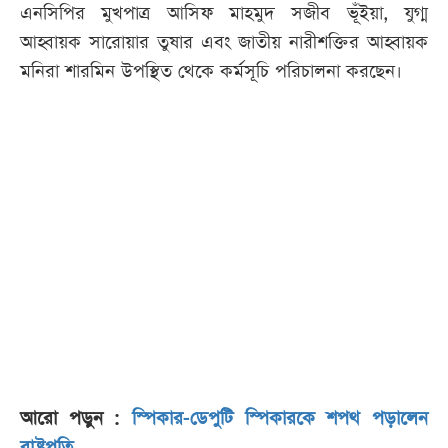
এনসিপির মুখপাত্র আসিফ মাহমুদ সজীব ভূঁইয়া, যুগ্ম
আহ্বায়ক সারোয়ার তুষার এবং জাতীয় নারীশক্তির আহ্বায়ক
মনিরা শারমিন উপস্থিত থেকে কর্মসূচি পরিচালনা করছেন।
আরো পড়ুন :
স্পিকার-ডেপুটি স্পিকারকে শপথ পড়ালেন
রাষ্ট্রপতি