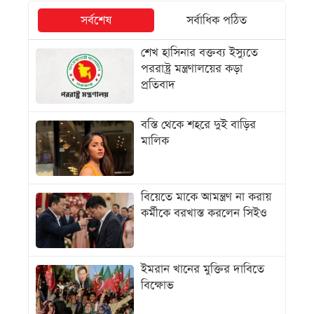
সর্বশেষ
সর্বাধিক পঠিত
শেখ হাসিনার বক্তব্য ইস্যুতে
পররাষ্ট্র মন্ত্রণালয়ের কড়া
প্রতিবাদ
বস্তি থেকে শহরে দুই বাড়ির
মালিক
বিয়েতে মাকে আমন্ত্রণ না করায়
কর্মীকে বরখাস্ত করলেন সিইও
ইমরান খানের মুক্তির দাবিতে
বিক্ষোভ