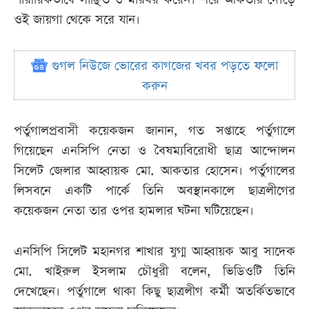
ওই জায়গা থেকে সরে যান।
গুগল নিউজে ভোরের কাগজের খবর পড়তে ফলো
করুন
পর্তুগালপ্রবাসী কয়েকজন জানান, গত সপ্তাহে পর্তুগালে
গিয়েছেন এনসিপি নেতা ও বৈষম্যবিরোধী ছাত্র আন্দোলন
সিলেট জেলার আহ্বায়ক মো. আকতার হোসেন। পর্তুগালের
লিসবনে একটি পার্কে তিনি অবস্থানকালে ছাত্রলীগের
কয়েকজন নেতা তার ওপর হামলার ঘটনা ঘটিয়েছেন।
এনসিপি সিলেট মহানগর শাখার যুগ্ম আহ্বায়ক আবু সাদেক
মো. খাইরুল ইসলাম চৌধুরী বলেন, ভিডিওটি তিনি
দেখেছেন। পর্তুগালে থাকা কিছু ছাত্রলীগ কর্মী অতর্কিতভাবে