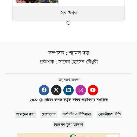
সব খবর
সম্পাদক : শ্যামল দত্ত
প্রকাশক : সাবের হোসেন চৌধুরী
অনুসরণ করুন
২০২৬
ভোরের কাগজ কর্তৃক সর্বস্বত্ব স্বত্বাধিকার সংরক্ষিত
আমাদের কথা
যোগাযোগ
শর্তাবলি ও নীতিমালা
গোপনীয়তা নীতি
বিজ্ঞাপন মূল্য তালিকা