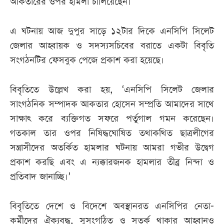
আকতারের ওপর হামলা চালিয়েছেন।
এ ঘটনায় আজ দুপুর সাড়ে ১২টার দিকে এনসিপি সিলেট
জেলার আহ্বায়ক ও সদস্যসচিবের বরাতে একটা বিবৃতি
সংগঠনটির ফেসবুক পেজে প্রকাশ করা হয়েছে।
বিবৃতিতে উল্লেখ করা হয়, ‘এনসিপি সিলেট জেলার
সাংগঠনিক সম্পাদক আকতার হোসেন সম্প্রতি আমাদের সাথে
সাক্ষাৎ করে ব্যক্তিগত সফরে পর্তুগাল গমন করেছেন।
গতকাল তার ওপর নিষিদ্ধঘোষিত তথাকথিত ছাত্রলীগের
সন্ত্রাসীদের অতর্কিত হামলার ঘটনায় আমরা গভীর উদ্বেগ
প্রকাশ করছি এবং এ ন্যক্কারজনক হামলার তীব্র নিন্দা ও
প্রতিবাদ জানাচ্ছি।’
বিবৃতিতে দেশে ও বিদেশে অবস্থানরত এনসিপির নেতা-
কর্মীদের ঐক্যবদ্ধ, সুসংগঠিত ও সতর্ক থাকার আহ্বানও