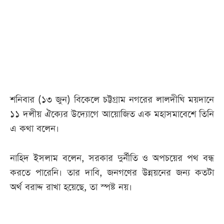
আজকের
পত্রিকা
ই-
পেপার
শনিবার (১৩ জুন) বিকেলে চট্টগ্রাম নগরের লালদীঘি ময়দানে
১১ দলীয় ঐক্যের উদ্যোগে আয়োজিত এক মহাসমাবেশে তিনি
এ কথা বলেন।
নাহিদ ইসলাম বলেন, সরকার দুর্নীতি ও অপচয়ের পথ বন্ধ
করতে পারেনি। তার দাবি, জনগণের উন্নয়নের জন্য কতটা
অর্থ বরাদ্দ রাখা হয়েছে, তা স্পষ্ট নয়।