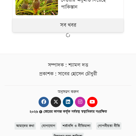
নেওয়ার অনুমতি দিয়েছে
পাকিস্তান
সব খবর
সম্পাদক : শ্যামল দত্ত
প্রকাশক : সাবের হোসেন চৌধুরী
অনুসরণ করুন
২০২৬
ভোরের কাগজ কর্তৃক সর্বস্বত্ব স্বত্বাধিকার সংরক্ষিত
আমাদের কথা
যোগাযোগ
শর্তাবলি ও নীতিমালা
গোপনীয়তা নীতি