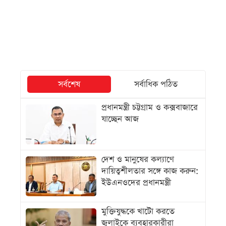
সর্বশেষ
সর্বাধিক পঠিত
প্রধানমন্ত্রী চট্টগ্রাম ও কক্সবাজারে
যাচ্ছেন আজ
দেশ ও মানুষের কল্যাণে
দায়িত্বশীলতার সঙ্গে কাজ করুন:
ইউএনওদের প্রধানমন্ত্রী
মুক্তিযুদ্ধকে খাটো করতে
জুলাইকে ব্যবহারকারীরা