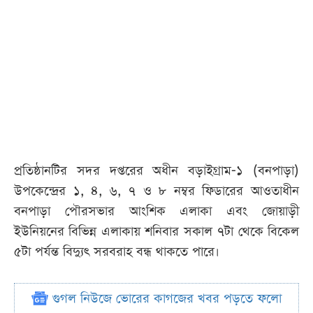
প্রতিষ্ঠানটির সদর দপ্তরের অধীন বড়াইগ্রাম-১ (বনপাড়া)
উপকেন্দ্রের ১, ৪, ৬, ৭ ও ৮ নম্বর ফিডারের আওতাধীন
বনপাড়া পৌরসভার আংশিক এলাকা এবং জোয়াড়ী
ইউনিয়নের বিভিন্ন এলাকায় শনিবার সকাল ৭টা থেকে বিকেল
৫টা পর্যন্ত বিদ্যুৎ সরবরাহ বন্ধ থাকতে পারে।
গুগল নিউজে ভোরের কাগজের খবর পড়তে ফলো