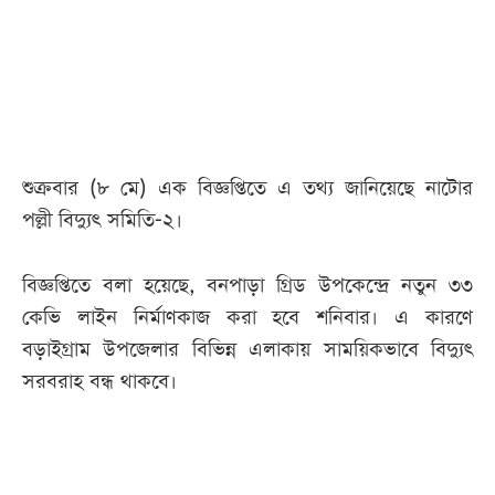
আজকের
পত্রিকা
ই-
পেপার
শুক্রবার (৮ মে) এক বিজ্ঞপ্তিতে এ তথ্য জানিয়েছে নাটোর
পল্লী বিদ্যুৎ সমিতি-২।
বিজ্ঞপ্তিতে বলা হয়েছে, বনপাড়া গ্রিড উপকেন্দ্রে নতুন ৩৩
কেভি লাইন নির্মাণকাজ করা হবে শনিবার। এ কারণে
বড়াইগ্রাম উপজেলার বিভিন্ন এলাকায় সাময়িকভাবে বিদ্যুৎ
সরবরাহ বন্ধ থাকবে।